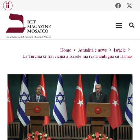
Home
Attualità e news
Israele
La Turchia si riavvicina a Israele ma resta ambigua su Hamas