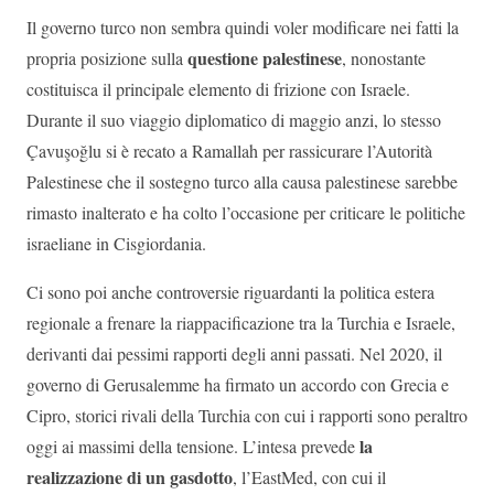
Il governo turco non sembra quindi voler modificare nei fatti la
questione palestinese
propria posizione sulla
, nonostante
costituisca il principale elemento di frizione con Israele.
Durante il suo viaggio diplomatico di maggio anzi, lo stesso
Çavuşoğlu si è recato a Ramallah per rassicurare l’Autorità
Palestinese che il sostegno turco alla causa palestinese sarebbe
rimasto inalterato e ha colto l’occasione per criticare le politiche
israeliane in Cisgiordania.
Ci sono poi anche controversie riguardanti la politica estera
regionale a frenare la riappacificazione tra la Turchia e Israele,
derivanti dai pessimi rapporti degli anni passati. Nel 2020, il
governo di Gerusalemme ha firmato un accordo con Grecia e
Cipro, storici rivali della Turchia con cui i rapporti sono peraltro
la
oggi ai massimi della tensione. L’intesa prevede
realizzazione di un gasdotto
, l’EastMed, con cui il