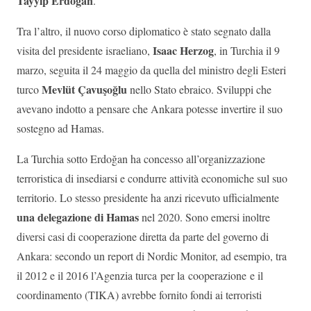
Tayyip Erdoğan
.
Tra l’altro, il nuovo corso diplomatico è stato segnato dalla
Isaac Herzog
visita del presidente israeliano,
, in Turchia il 9
marzo, seguita il 24 maggio da quella del ministro degli Esteri
Mevlüt Çavuşoğlu
turco
nello Stato ebraico. Sviluppi che
avevano indotto a pensare che Ankara potesse invertire il suo
sostegno ad Hamas.
La Turchia sotto Erdoğan ha concesso all’organizzazione
terroristica di insediarsi e condurre attività economiche sul suo
territorio. Lo stesso presidente ha anzi ricevuto ufficialmente
una delegazione di Hamas
nel 2020. Sono emersi inoltre
diversi casi di cooperazione diretta da parte del governo di
Ankara: secondo un report di Nordic Monitor, ad esempio, tra
il 2012 e il 2016 l’Agenzia turca per la cooperazione e il
coordinamento (TIKA) avrebbe fornito fondi ai terroristi