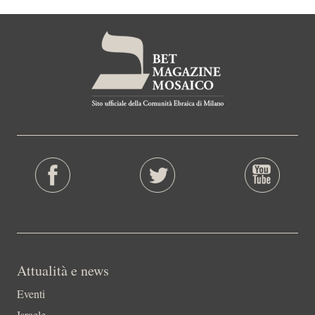
Attualità e news
Eventi
Israele