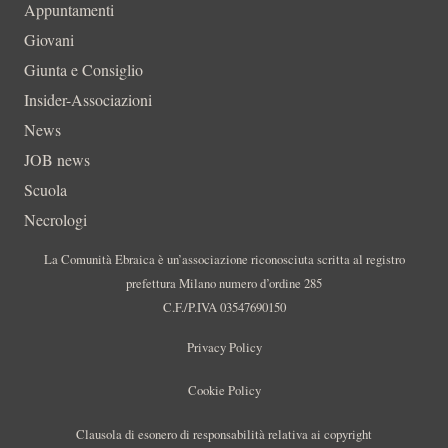
Appuntamenti
Giovani
Giunta e Consiglio
Insider-Associazioni
News
JOB news
Scuola
Necrologi
La Comunità Ebraica è un’associazione riconosciuta scritta al registro
prefettura Milano numero d’ordine 285
C.F./P.IVA 03547690150
Privacy Policy
Cookie Policy
Clausola di esonero di responsabilità relativa ai copyright