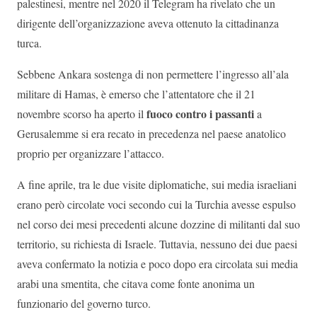
palestinesi, mentre nel 2020 il Telegram ha rivelato che un
dirigente dell’organizzazione aveva ottenuto la cittadinanza
turca.
Sebbene Ankara sostenga di non permettere l’ingresso all’ala
militare di Hamas, è emerso che l’attentatore che il 21
fuoco contro i passanti
novembre scorso ha aperto il
a
Gerusalemme si era recato in precedenza nel paese anatolico
proprio per organizzare l’attacco.
A fine aprile, tra le due visite diplomatiche, sui media israeliani
erano però circolate voci secondo cui la Turchia avesse espulso
nel corso dei mesi precedenti alcune dozzine di militanti dal suo
territorio, su richiesta di Israele. Tuttavia, nessuno dei due paesi
aveva confermato la notizia e poco dopo era circolata sui media
arabi una smentita, che citava come fonte anonima un
funzionario del governo turco.