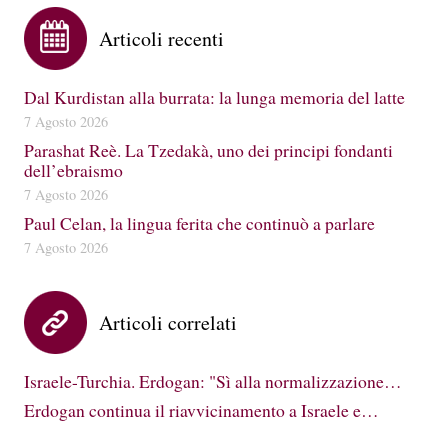
Articoli recenti
Dal Kurdistan alla burrata: la lunga memoria del latte
7 Agosto 2026
Parashat Reè. La Tzedakà, uno dei principi fondanti
dell’ebraismo
7 Agosto 2026
Paul Celan, la lingua ferita che continuò a parlare
7 Agosto 2026
Articoli correlati
Israele-Turchia. Erdogan: "Sì alla normalizzazione…
Erdogan continua il riavvicinamento a Israele e…