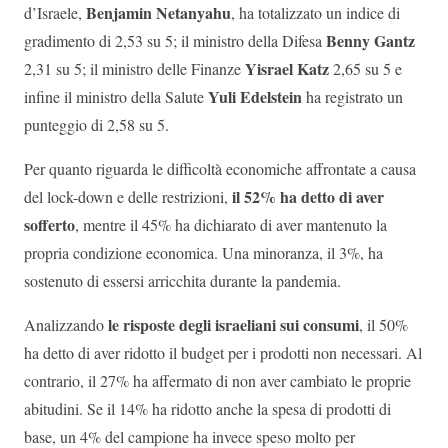
Benjamin Netanyahu
d’Israele,
, ha totalizzato un indice di
Benny Gantz
gradimento di 2,53 su 5; il ministro della Difesa
Yisrael Katz
2,31 su 5; il ministro delle Finanze
2,65 su 5 e
Yuli Edelstein
infine il ministro della Salute
ha registrato un
punteggio di 2,58 su 5.
Per quanto riguarda le difficoltà economiche affrontate a causa
il 52% ha detto di aver
del lock-down e delle restrizioni,
sofferto
, mentre il 45% ha dichiarato di aver mantenuto la
propria condizione economica. Una minoranza, il 3%, ha
sostenuto di essersi arricchita durante la pandemia.
le risposte degli israeliani sui consumi
Analizzando
, il 50%
ha detto di aver ridotto il budget per i prodotti non necessari. Al
contrario, il 27% ha affermato di non aver cambiato le proprie
abitudini. Se il 14% ha ridotto anche la spesa di prodotti di
base, un 4% del campione ha invece speso molto per