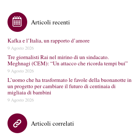
Articoli recenti
Kafka e l’Italia, un rapporto d’amore
9 Agosto 2026
Tre giornalisti Rai nel mirino di un sindacato.
Meghnagi (CEM): “Un attacco che ricorda tempi bui”
9 Agosto 2026
L’uomo che ha trasformato le favole della buonanotte in
un progetto per cambiare il futuro di centinaia di
migliaia di bambini
9 Agosto 2026
Articoli correlati