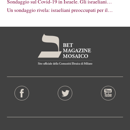
Sondaggio sul Covid-19 in Israele. Gli israeliani…
Un sondaggio rivela: israeliani preoccupati per il…