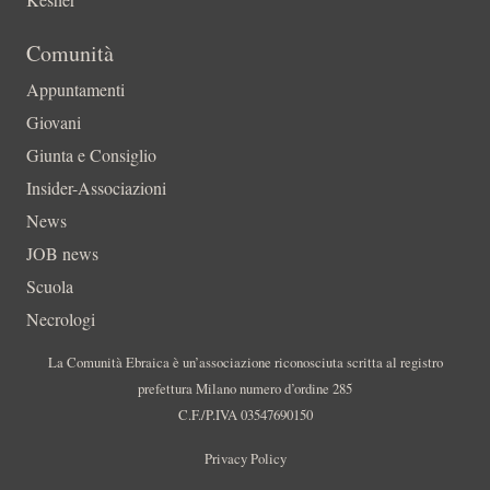
Comunità
Appuntamenti
Giovani
Giunta e Consiglio
Insider-Associazioni
News
JOB news
Scuola
Necrologi
La Comunità Ebraica è un’associazione riconosciuta scritta al registro
prefettura Milano numero d’ordine 285
C.F./P.IVA 03547690150
Privacy Policy