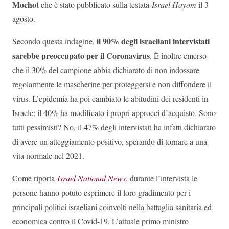
Mochot
che è stato pubblicato sulla testata
Israel Hayom
il 3
agosto.
il 90% degli israeliani intervistati
Secondo questa indagine,
sarebbe preoccupato per il Coronavirus
. È inoltre emerso
che il 30% del campione abbia dichiarato di non indossare
regolarmente le mascherine per proteggersi e non diffondere il
virus. L’epidemia ha poi cambiato le abitudini dei residenti in
Israele: il 40% ha modificato i propri approcci d’acquisto. Sono
tutti pessimisti? No, il 47% degli intervistati ha infatti dichiarato
di avere un atteggiamento positivo, sperando di tornare a una
vita normale nel 2021.
Come riporta
Israel National News
, durante l’intervista le
persone hanno potuto esprimere il loro gradimento per i
principali politici israeliani coinvolti nella battaglia sanitaria ed
economica contro il Covid-19. L’attuale primo ministro