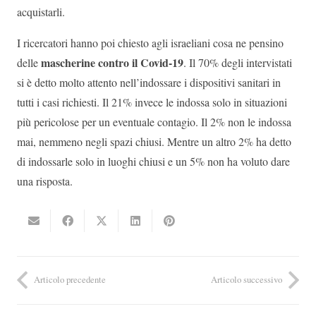
acquistarli.
I ricercatori hanno poi chiesto agli israeliani cosa ne pensino
mascherine contro il Covid-19
delle
. Il 70% degli intervistati
si è detto molto attento nell’indossare i dispositivi sanitari in
tutti i casi richiesti. Il 21% invece le indossa solo in situazioni
più pericolose per un eventuale contagio. Il 2% non le indossa
mai, nemmeno negli spazi chiusi. Mentre un altro 2% ha detto
di indossarle solo in luoghi chiusi e un 5% non ha voluto dare
una risposta.
Articolo precedente
Articolo successivo