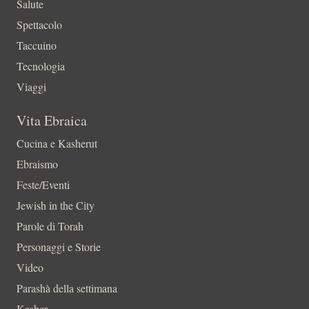
Salute
Spettacolo
Taccuino
Tecnologia
Viaggi
Vita Ebraica
Cucina e Kasherut
Ebraismo
Feste/Eventi
Jewish in the City
Parole di Torah
Personaggi e Storie
Video
Parashà della settimana
Kesher