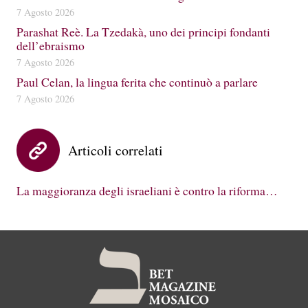
7 Agosto 2026
Parashat Reè. La Tzedakà, uno dei principi fondanti
dell’ebraismo
7 Agosto 2026
Paul Celan, la lingua ferita che continuò a parlare
7 Agosto 2026
Articoli correlati
La maggioranza degli israeliani è contro la riforma…