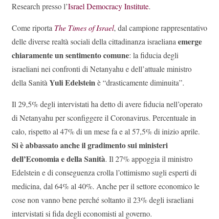
Research presso l’
Israel Democracy Institute
.
Come riporta
The Times of Israel
, dal campione rappresentativo
emerge
delle diverse realtà sociali della cittadinanza israeliana
chiaramente un sentimento comune
: la fiducia degli
israeliani nei confronti di Netanyahu e dell’attuale ministro
Yuli Edelstein
della Sanità
è “drasticamente diminuita”.
Il 29,5% degli intervistati ha detto di avere fiducia nell’operato
di Netanyahu per sconfiggere il Coronavirus. Percentuale in
calo, rispetto al 47% di un mese fa e al 57,5% di inizio aprile.
Si è abbassato anche il gradimento sui ministeri
dell’Economia e della Sanità
. Il 27% appoggia il ministro
Edelstein e di conseguenza crolla l’ottimismo sugli esperti di
medicina, dal 64% al 40%. Anche per il settore economico le
cose non vanno bene perché soltanto il 23% degli israeliani
intervistati si fida degli economisti al governo.