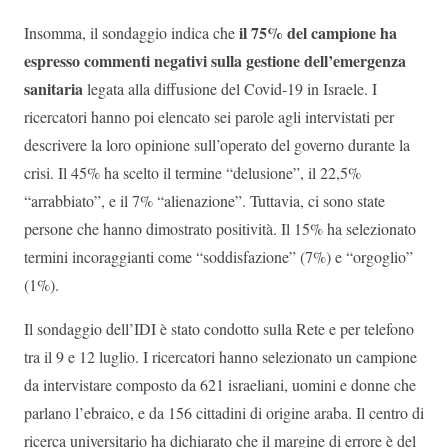
il 75% del campione ha
Insomma, il sondaggio indica che
espresso commenti negativi sulla gestione dell’emergenza
sanitaria
legata alla diffusione del Covid-19 in Israele. I
ricercatori hanno poi elencato sei parole agli intervistati per
descrivere la loro opinione sull’operato del governo durante la
crisi. Il 45% ha scelto il termine “delusione”, il 22,5%
“arrabbiato”, e il 7% “alienazione”. Tuttavia, ci sono state
persone che hanno dimostrato positività. Il 15% ha selezionato
termini incoraggianti come “soddisfazione” (7%) e “orgoglio”
(1%).
Il sondaggio dell’IDI è stato condotto sulla Rete e per telefono
tra il 9 e 12 luglio. I ricercatori hanno selezionato un campione
da intervistare composto da 621 israeliani, uomini e donne che
parlano l’ebraico, e da 156 cittadini di origine araba. Il centro di
ricerca universitario ha dichiarato che il margine di errore è del