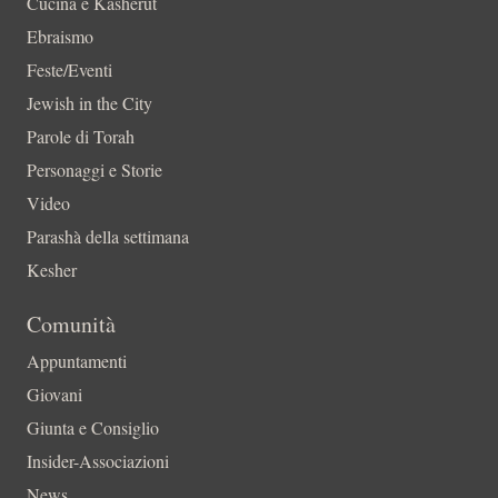
Cucina e Kasherut
Ebraismo
Feste/Eventi
Jewish in the City
Parole di Torah
Personaggi e Storie
Video
Parashà della settimana
Kesher
Comunità
Appuntamenti
Giovani
Giunta e Consiglio
Insider-Associazioni
News