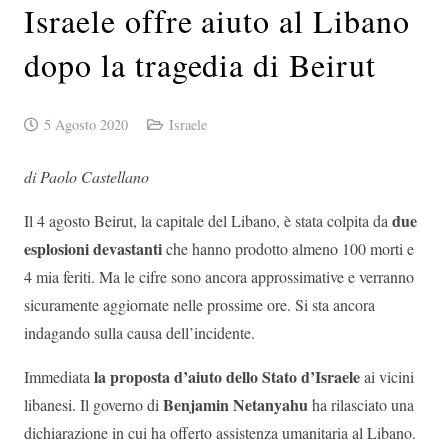
Israele offre aiuto al Libano
dopo la tragedia di Beirut
5 Agosto 2020
Israele
di Paolo Castellano
due
Il 4 agosto Beirut, la capitale del Libano, è stata colpita da
esplosioni devastanti
che hanno prodotto almeno 100 morti e
4 mia feriti. Ma le cifre sono ancora approssimative e verranno
sicuramente aggiornate nelle prossime ore. Si sta ancora
indagando sulla causa dell’incidente.
la proposta d’aiuto dello Stato d’Israele
Immediata
ai vicini
Benjamin Netanyahu
libanesi. Il governo di
ha rilasciato una
dichiarazione in cui ha offerto assistenza umanitaria al Libano.