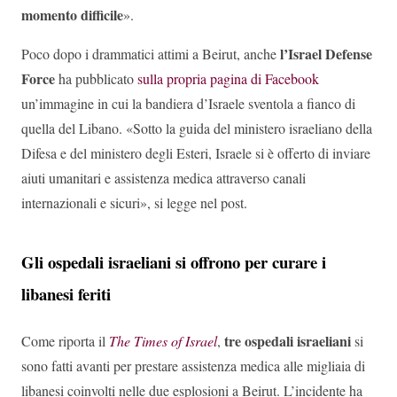
momento difficile
».
l’Israel Defense
Poco dopo i drammatici attimi a Beirut, anche
Force
ha pubblicato
sulla propria pagina di Facebook
un’immagine in cui la bandiera d’Israele sventola a fianco di
quella del Libano. «Sotto la guida del ministero israeliano della
Difesa e del ministero degli Esteri, Israele si è offerto di inviare
aiuti umanitari e assistenza medica attraverso canali
internazionali e sicuri», si legge nel post.
Gli ospedali israeliani si offrono per curare i
libanesi feriti
tre ospedali israeliani
Come riporta il
The Times of Israel
,
si
sono fatti avanti per prestare assistenza medica alle migliaia di
libanesi coinvolti nelle due esplosioni a Beirut. L’incidente ha