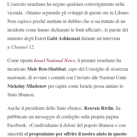
L’esercito israeliano ha negato qualsiasi coinvolgimento nella
vicenda. «Stiamo seguendo gli sviluppi di queste ore in Libano.
Non capisco perché mettiate in dubbio che si sia trattato di un
incidente come hanno dichiarato le fonti ufficiali», le parole del
Gabi Ashkenazi
ministro degli Esteri
durante un’intervista
a
Channel 12
.
Come riporta
Israel National News
, il premier israeliano ha
Meir Ben-Shabbat
incaricato
, capo del Consiglio di sicurezza
nazionale, di avviare i contatti con l’inviato alle Nazioni Unite
Nickolay Mladenov
per capire come Israele possa aiutare lo
Stato libanese.
Reuven Rivlin
Anche il presidente dello Stato ebraico,
, ha
pubblicato un messaggio di cordoglio sulla propria pagina
Facebook: «Condividiamo il dolore del popolo libanese e con
ci proponiamo per offrire il nostro aiuto in questo
sincerità