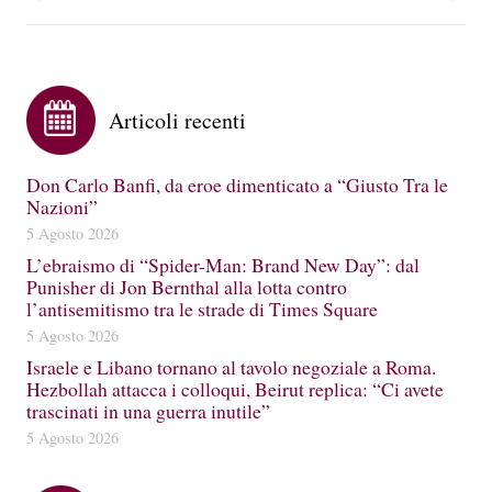
Articoli recenti
Don Carlo Banfi, da eroe dimenticato a “Giusto Tra le
Nazioni”
5 Agosto 2026
L’ebraismo di “Spider-Man: Brand New Day”: dal
Punisher di Jon Bernthal alla lotta contro
l’antisemitismo tra le strade di Times Square
5 Agosto 2026
Israele e Libano tornano al tavolo negoziale a Roma.
Hezbollah attacca i colloqui, Beirut replica: “Ci avete
trascinati in una guerra inutile”
5 Agosto 2026