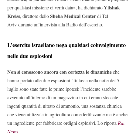
Yitshak
per qualsiasi missione ci verrà data», ha dichiarato
Kreiss
Sheba Medical Center
, direttore dello
di Tel
Aviv durante un’intervista alla Radio dell’esercito.
L’esercito israeliano nega qualsiasi coinvolgimento
nelle due esplosioni
Non si conoscono ancora con certezza le dinamiche
che
hanno portato alle due esplosioni. Tuttavia nella notte del 5
luglio sono state fatte le prime ipotesi: l’incidente sarebbe
avvenuto all’interno di un magazzino in cui erano stoccate
ingenti quantità di nitrato di ammonio, una sostanza chimica
che viene utilizzata in agricoltura come fertilizzante ma è anche
un ingrediente per fabbricare ordigni esplosivi. Lo riporta
Rai
News
.