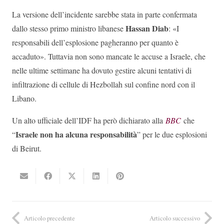
La versione dell’incidente sarebbe stata in parte confermata
Hassan Diab
dallo stesso primo ministro libanese
: «I
responsabili dell’esplosione pagheranno per quanto è
accaduto». Tuttavia non sono mancate le accuse a Israele, che
nelle ultime settimane ha dovuto gestire alcuni tentativi di
infiltrazione di cellule di Hezbollah sul confine nord con il
Libano.
Un alto ufficiale dell’IDF ha però dichiarato alla
BBC
che
Israele non ha alcuna responsabilità
“
” per le due esplosioni
di Beirut.
Articolo precedente
Articolo successivo