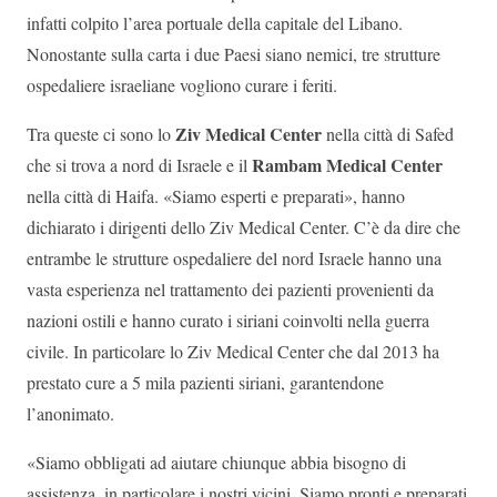
infatti colpito l’area portuale della capitale del Libano.
Nonostante sulla carta i due Paesi siano nemici, tre strutture
ospedaliere israeliane vogliono curare i feriti.
Ziv Medical Center
Tra queste ci sono lo
nella città di Safed
Rambam Medical Center
che si trova a nord di Israele e il
nella città di Haifa. «Siamo esperti e preparati», hanno
dichiarato i dirigenti dello Ziv Medical Center. C’è da dire che
entrambe le strutture ospedaliere del nord Israele hanno una
vasta esperienza nel trattamento dei pazienti provenienti da
nazioni ostili e hanno curato i siriani coinvolti nella guerra
civile. In particolare lo Ziv Medical Center che dal 2013 ha
prestato cure a 5 mila pazienti siriani, garantendone
l’anonimato.
«Siamo obbligati ad aiutare chiunque abbia bisogno di
assistenza, in particolare i nostri vicini. Siamo pronti e preparati