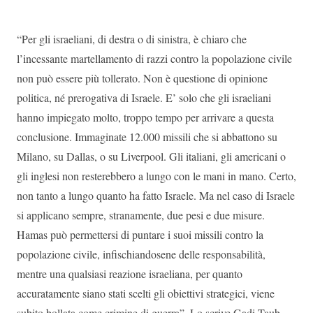
“Per gli israeliani, di destra o di sinistra, è chiaro che
l’incessante martellamento di razzi contro la popolazione civile
non può essere più tollerato. Non è questione di opinione
politica, né prerogativa di Israele. E’ solo che gli israeliani
hanno impiegato molto, troppo tempo per arrivare a questa
conclusione. Immaginate 12.000 missili che si abbattono su
Milano, su Dallas, o su Liverpool. Gli italiani, gli americani o
gli inglesi non resterebbero a lungo con le mani in mano. Certo,
non tanto a lungo quanto ha fatto Israele. Ma nel caso di Israele
si applicano sempre, stranamente, due pesi e due misure.
Hamas può permettersi di puntare i suoi missili contro la
popolazione civile, infischiandosene delle responsabilità,
mentre una qualsiasi reazione israeliana, per quanto
accuratamente siano stati scelti gli obiettivi strategici, viene
subito bollata come crimine di guerra”. Lo scrive Gadi Taub