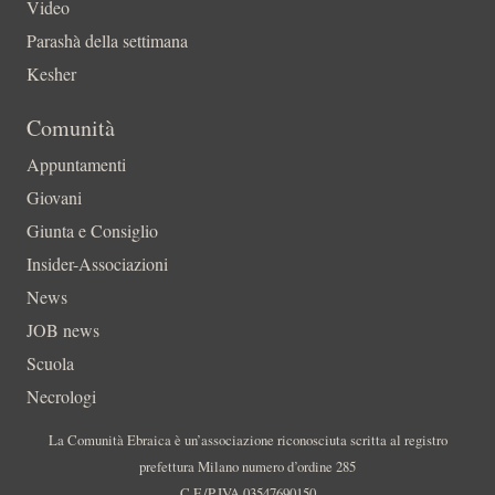
Video
Parashà della settimana
Kesher
Comunità
Appuntamenti
Giovani
Giunta e Consiglio
Insider-Associazioni
News
JOB news
Scuola
Necrologi
La Comunità Ebraica è un’associazione riconosciuta scritta al registro
prefettura Milano numero d’ordine 285
C.F./P.IVA 03547690150