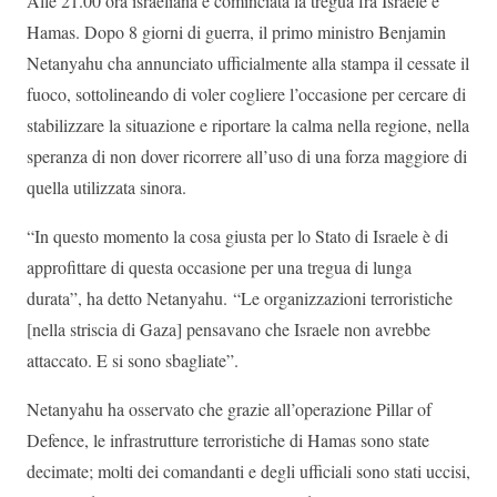
Alle 21.00 ora israeliana è cominciata la tregua fra Israele e
Hamas. Dopo 8 giorni di guerra, il primo ministro Benjamin
Netanyahu cha annunciato ufficialmente alla stampa il cessate il
fuoco, sottolineando di voler cogliere l’occasione per cercare di
stabilizzare la situazione e riportare la calma nella regione, nella
speranza di non dover ricorrere all’uso di una forza maggiore di
quella utilizzata sinora.
“In questo momento la cosa giusta per lo Stato di Israele è di
approfittare di questa occasione per una tregua di lunga
durata”, ha detto Netanyahu. “Le organizzazioni terroristiche
[nella striscia di Gaza] pensavano che Israele non avrebbe
attaccato. E si sono sbagliate”.
Netanyahu ha osservato che grazie all’operazione Pillar of
Defence, le infrastrutture terroristiche di Hamas sono state
decimate; molti dei comandanti e degli ufficiali sono stati uccisi,