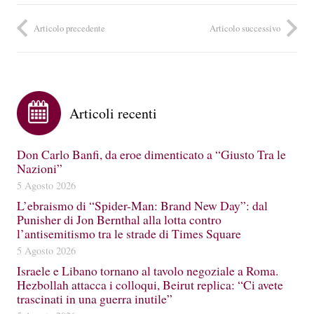
Articolo precedente
Articolo successivo
Articoli recenti
Don Carlo Banfi, da eroe dimenticato a “Giusto Tra le
Nazioni”
5 Agosto 2026
L’ebraismo di “Spider-Man: Brand New Day”: dal
Punisher di Jon Bernthal alla lotta contro
l’antisemitismo tra le strade di Times Square
5 Agosto 2026
Israele e Libano tornano al tavolo negoziale a Roma.
Hezbollah attacca i colloqui, Beirut replica: “Ci avete
trascinati in una guerra inutile”