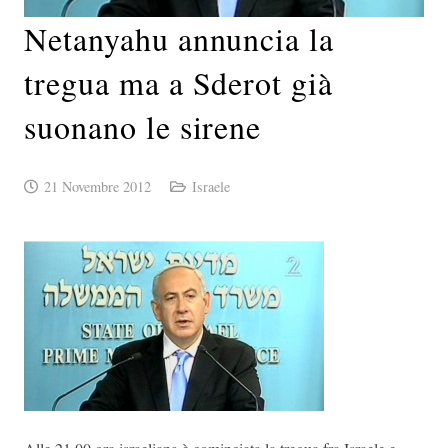
Netanyahu annuncia la
tregua ma a Sderot già
suonano le sirene
21 Novembre 2012
Israele