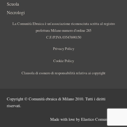
Scuola
Necrologi
La Comunità Ebraica è un’associazione riconosciuta scritta al registro
prefettura Milano numero d’ordine 285
C.F./P.IVA 03547690150
Privacy Policy
Cookie Policy
Clausola di esonero di responsabilità relativa ai copyright
Copyright © Comunità ebraica di Milano 2010. Tutti i diritti
riservati.
Made with love by
Elastico Comunicazione