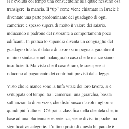
si è evoluta col tempo una consuetudine alla quale nessuno osa
transigere: la mancia. Il “tip” come viene chiamato in Israele è
diventato una parte predominante del guadagno di ogni
cameriere e spesso supera di molto il valore del salario,
inducendo il padrone del ristorante a comportamenti poco
edificanti. In pratica lo stipendio diventa un conguaglio del
guadagno totale: il datore di lavoro si impegna a garantire il
minimo sindacale nel malaugurato caso che le mance siano
insufficienti. Ma visto che il caso è raro, le sue spese si
riducono al pagamento dei contributi previsti dalla legge.
Visto che le mance sono la linfa vitale del loro lavoro, si è
sviluppata col tempo, tra i camerieri, una gerarchia, basata
sull’anzianità di servizio, che distribuisce i tavoli migliori e
quindi più fruttuosi. C’è poi la classifica della clientela che, in
base ad una pluriennale esperienza, viene divisa in poche ma
significative categorie. L’ultimo posto di questa hit parade è