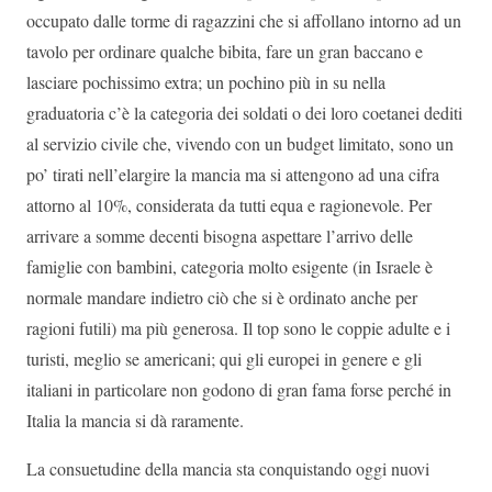
occupato dalle torme di ragazzini che si affollano intorno ad un
tavolo per ordinare qualche bibita, fare un gran baccano e
lasciare pochissimo extra; un pochino più in su nella
graduatoria c’è la categoria dei soldati o dei loro coetanei dediti
al servizio civile che, vivendo con un budget limitato, sono un
po’ tirati nell’elargire la mancia ma si attengono ad una cifra
attorno al 10%, considerata da tutti equa e ragionevole. Per
arrivare a somme decenti bisogna aspettare l’arrivo delle
famiglie con bambini, categoria molto esigente (in Israele è
normale mandare indietro ciò che si è ordinato anche per
ragioni futili) ma più generosa. Il top sono le coppie adulte e i
turisti, meglio se americani; qui gli europei in genere e gli
italiani in particolare non godono di gran fama forse perché in
Italia la mancia si dà raramente.
La consuetudine della mancia sta conquistando oggi nuovi