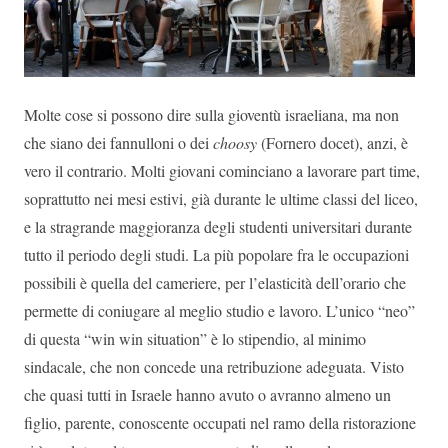
Molte cose si possono dire sulla gioventù israeliana, ma non
che siano dei fannulloni o dei
choosy
(Fornero docet), anzi, è
vero il contrario. Molti giovani cominciano a lavorare part time,
soprattutto nei mesi estivi, già durante le ultime classi del liceo,
e la stragrande maggioranza degli studenti universitari durante
tutto il periodo degli studi. La più popolare fra le occupazioni
possibili è quella del cameriere, per l’elasticità dell’orario che
permette di coniugare al meglio studio e lavoro. L’unico “neo”
di questa “win win situation” è lo stipendio, al minimo
sindacale, che non concede una retribuzione adeguata. Visto
che quasi tutti in Israele hanno avuto o avranno almeno un
figlio, parente, conoscente occupati nel ramo della ristorazione