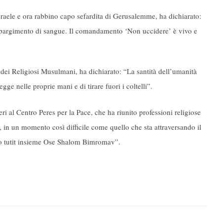
raele e ora rabbino capo sefardita di Gerusalemme, ha dichiarato:
spargimento di sangue. Il comandamento ‘Non uccidere’ è vivo e
ei Religiosi Musulmani, ha dichiarato: “La santità dell’umanità
gge nelle proprie mani e di tirare fuori i coltelli”.
 al Centro Peres per la Pace, che ha riunito professioni religiose
 in un momento così difficile come quello che sta attraversando il
to tutit insieme Ose Shalom Bimromav”.