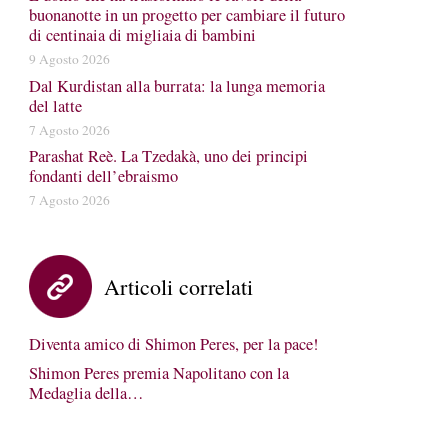
buonanotte in un progetto per cambiare il futuro
di centinaia di migliaia di bambini
9 Agosto 2026
Dal Kurdistan alla burrata: la lunga memoria
del latte
7 Agosto 2026
Parashat Reè. La Tzedakà, uno dei principi
fondanti dell’ebraismo
7 Agosto 2026
Articoli correlati
Diventa amico di Shimon Peres, per la pace!
Shimon Peres premia Napolitano con la
Medaglia della…