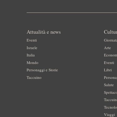
Attualità e news
Cultur
Eventi
Giornat
Israele
Arte
Italia
Econom
Mondo
Eventi
Personaggi e Storie
Libri
Taccuino
Persona
Salute
Spettac
Taccui
Tecnolo
Viaggi