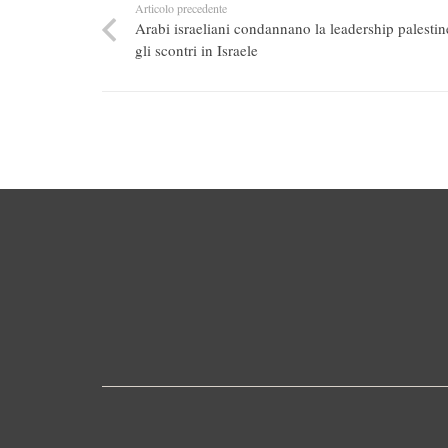
Articolo precedente
Arabi israeliani condannano la leadership palestin
gli scontri in Israele