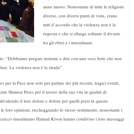
anno nuovo. Nonostante di tutte le religioni
diverse, con diversi punti di vista, erano
tutti d’accordo che la violenza non è la
risposta e che si allarga soltanto il divario
tra gli ebrei e i musulmani.
to: “Dobbiamo pregare insieme e dire con una voce forte che non
are. La violenza non è la strada”.
es per la Pace non solo per parlare dei più recenti, tragici eventi,
nte Shimon Peres per il lavoro della sua vita in qualità di
ividendo il loro dolore e dolore per quelli persi in questo
 le loro opinioni, riecheggiando lo stesso sentimento, nonostante i
lo sceicco musulmano Hamad Kivon hanno condiviso i loro messaggi