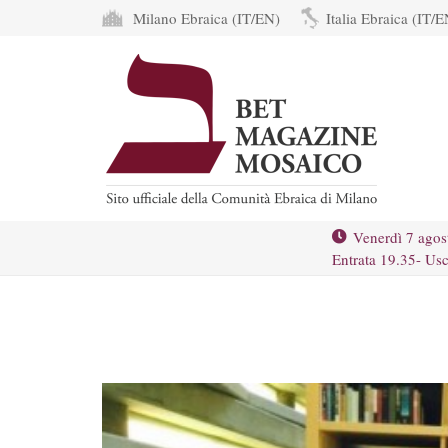
Milano Ebraica (IT/EN)
Italia Ebraica (IT/E
Venerdì 7 agos
Entrata 19.35- Usc