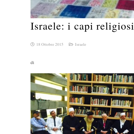
Israele: i capi religio
18 Ottobre 2015
Israele
di