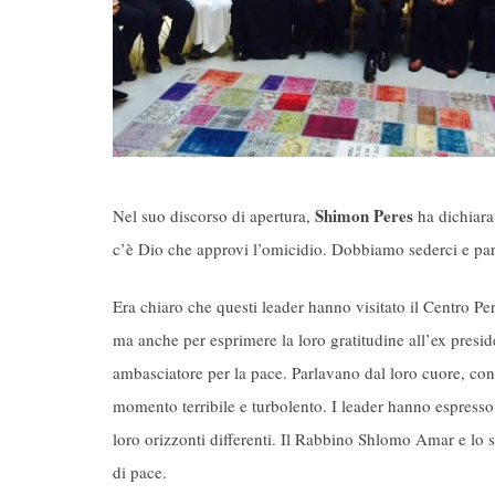
Shimon Peres
Nel suo discorso di apertura,
ha dichiara
c’è Dio che approvi l’omicidio. Dobbiamo sederci e parl
Era chiaro che questi leader hanno visitato il Centro Per
ma anche per esprimere la loro gratitudine all’ex preside
ambasciatore per la pace. Parlavano dal loro cuore, cond
momento terribile e turbolento. I leader hanno espresso
loro orizzonti differenti. Il Rabbino Shlomo Amar e 
di pace.