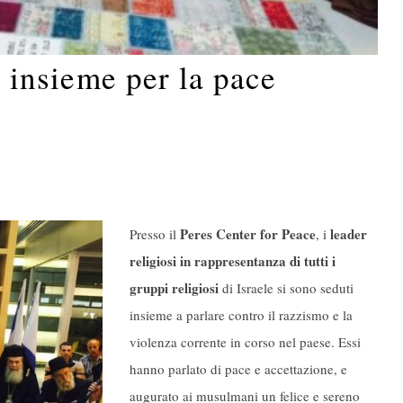
si insieme per la pace
Peres Center for Peace
leader
Presso il
, i
religiosi in rappresentanza di tutti i
gruppi religiosi
di Israele si sono seduti
insieme a parlare contro il razzismo e la
violenza corrente in corso nel paese. Essi
hanno parlato di pace e accettazione, e
augurato ai musulmani un felice e sereno