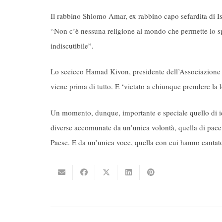
Il rabbino Shlomo Amar, ex rabbino capo sefardita di Is
“Non c’è nessuna religione al mondo che permette lo 
indiscutibile”.
Lo sceicco Hamad Kivon, presidente dell’Associazione d
viene prima di tutto. E ‘vietato a chiunque prendere la le
Un momento, dunque, importante e speciale quello di ieri
diverse accomunate da un’unica volontà, quella di pace,
Paese. E da un’unica voce, quella con cui hanno canta