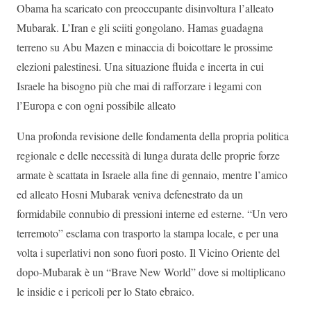
Obama ha scaricato con preoccupante disinvoltura l’alleato
Mubarak. L’Iran e gli sciiti gongolano. Hamas guadagna
terreno su Abu Mazen e minaccia di boicottare le prossime
elezioni palestinesi. Una situazione fluida e incerta in cui
Israele ha bisogno più che mai di rafforzare i legami con
l’Europa e con ogni possibile alleato
Una profonda revisione delle fondamenta della propria politica
regionale e delle necessità di lunga durata delle proprie forze
armate è scattata in Israele alla fine di gennaio, mentre l’amico
ed alleato Hosni Mubarak veniva defenestrato da un
formidabile connubio di pressioni interne ed esterne. “Un vero
terremoto” esclama con trasporto la stampa locale, e per una
volta i superlativi non sono fuori posto. Il Vicino Oriente del
dopo-Mubarak è un “Brave New World” dove si moltiplicano
le insidie e i pericoli per lo Stato ebraico.