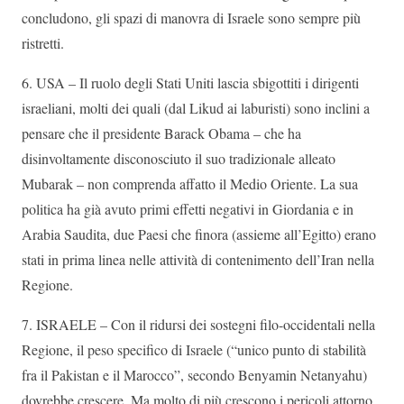
concludono, gli spazi di manovra di Israele sono sempre più
ristretti.
6. USA – Il ruolo degli Stati Uniti lascia sbigottiti i dirigenti
israeliani, molti dei quali (dal Likud ai laburisti) sono inclini a
pensare che il presidente Barack Obama – che ha
disinvoltamente disconosciuto il suo tradizionale alleato
Mubarak – non comprenda affatto il Medio Oriente. La sua
politica ha già avuto primi effetti negativi in Giordania e in
Arabia Saudita, due Paesi che finora (assieme all’Egitto) erano
stati in prima linea nelle attività di contenimento dell’Iran nella
Regione.
7. ISRAELE – Con il ridursi dei sostegni filo-occidentali nella
Regione, il peso specifico di Israele (“unico punto di stabilità
fra il Pakistan e il Marocco”, secondo Benyamin Netanyahu)
dovrebbe crescere. Ma molto di più crescono i pericoli attorno