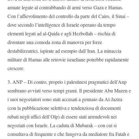
armate legate al contrabbando di armi verso Gaza e Hamas.
Con l’affievolimento del controllo da parte del Cairo, il Sinai –
dove secondo l’intelligence di Israele operano da tempo
elementi legati ad al-Qaida e agli Hezbollah – rischia di
diventare una comoda zona di manovra per forze
destabilizzatrici, ispirate ad esempio dall’Iran. La minaccia
militare di Hamas alle retrovie israeliane potrebbe rapidamente
crescere.
3. ANP – Di contro, proprio i palestinesi pragmatici dell’Anp
sembrano avviati verso tempi grami. Il presidente Abu Mazen e
i suoi negoziatori sono stati accusati a gennaio da Al-Jazira
(con la pubblicazione selettiva e tendenziosa di documenti
rubati negli uffici dell’Olp) di essere stati arrendevoli nei
negoziati con Israele. La caduta di Mubarak – con cui si
consultava di frequente e che fungeva da mediatore fra Fatah e