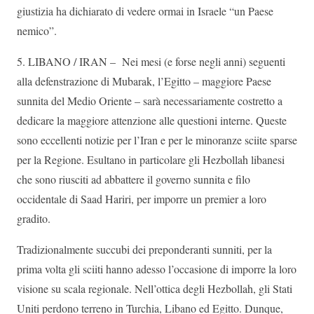
giustizia ha dichiarato di vedere ormai in Israele “un Paese
nemico”.
5. LIBANO / IRAN – Nei mesi (e forse negli anni) seguenti
alla defenstrazione di Mubarak, l’Egitto – maggiore Paese
sunnita del Medio Oriente – sarà necessariamente costretto a
dedicare la maggiore attenzione alle questioni interne. Queste
sono eccellenti notizie per l’Iran e per le minoranze sciite sparse
per la Regione. Esultano in particolare gli Hezbollah libanesi
che sono riusciti ad abbattere il governo sunnita e filo
occidentale di Saad Hariri, per imporre un premier a loro
gradito.
Tradizionalmente succubi dei preponderanti sunniti, per la
prima volta gli sciiti hanno adesso l’occasione di imporre la loro
visione su scala regionale. Nell’ottica degli Hezbollah, gli Stati
Uniti perdono terreno in Turchia, Libano ed Egitto. Dunque,