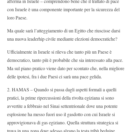
afferma in Israele – comprendono bene che il trattato di pace
con Israele è una componente importante per la sicurezza del
loro Paese.
Ma quale sarà l’atteggiamento di un Egitto che riuscisse darsi
una nuova leaderhip civile mediante elezioni democratiche?
Ufficialmente in Israele si rileva che tanto più un Paese è
democratico, tanto più è probabile che sia interessato alla pace.
Ma sul piano pratico viene dato per scontato che, nella migliore
delle ipotesi, fra i due Paesi ci sarà una pace gelida.
2. HAMAS – Quando si passa dagli aspetti formali a quelli
pratici, la prime ripercussioni della rivolta egiziana si sono
avvertite a febbraio nel Sinai settentrionale dove una potente
esplosione ha messo fuori uso il gasdotto con cui Israele si
approvigionava di gas egiziano. Quella struttura strategica si
trova in una zona dove adesso alzano la testa tribù beduine