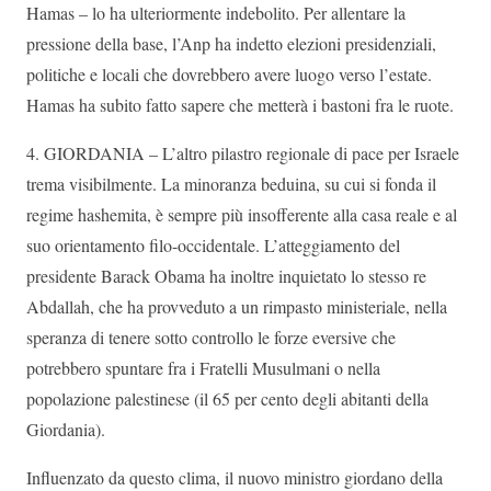
Hamas – lo ha ulteriormente indebolito. Per allentare la
pressione della base, l’Anp ha indetto elezioni presidenziali,
politiche e locali che dovrebbero avere luogo verso l’estate.
Hamas ha subito fatto sapere che metterà i bastoni fra le ruote.
4. GIORDANIA – L’altro pilastro regionale di pace per Israele
trema visibilmente. La minoranza beduina, su cui si fonda il
regime hashemita, è sempre più insofferente alla casa reale e al
suo orientamento filo-occidentale. L’atteggiamento del
presidente Barack Obama ha inoltre inquietato lo stesso re
Abdallah, che ha provveduto a un rimpasto ministeriale, nella
speranza di tenere sotto controllo le forze eversive che
potrebbero spuntare fra i Fratelli Musulmani o nella
popolazione palestinese (il 65 per cento degli abitanti della
Giordania).
Influenzato da questo clima, il nuovo ministro giordano della