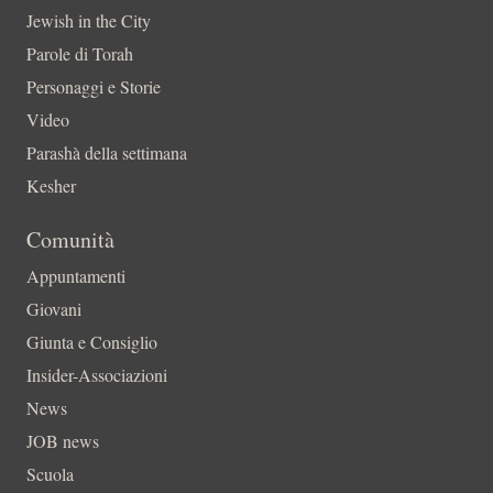
Jewish in the City
Parole di Torah
Personaggi e Storie
Video
Parashà della settimana
Kesher
Comunità
Appuntamenti
Giovani
Giunta e Consiglio
Insider-Associazioni
News
JOB news
Scuola