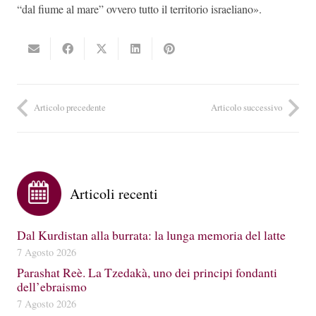
“dal fiume al mare” ovvero tutto il territorio israeliano».
Articolo precedente
Articolo successivo
Articoli recenti
Dal Kurdistan alla burrata: la lunga memoria del latte
7 Agosto 2026
Parashat Reè. La Tzedakà, uno dei principi fondanti
dell’ebraismo
7 Agosto 2026