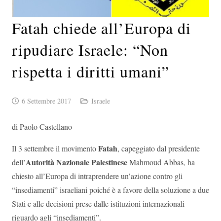
Fatah chiede all’Europa di
ripudiare Israele: “Non
rispetta i diritti umani”
6 Settembre 2017
Israele
di Paolo Castellano
Fatah
Il 3 settembre il movimento
, capeggiato dal presidente
Autorità Nazionale Palestinese
dell’
Mahmoud Abbas, ha
chiesto all’Europa di intraprendere un’azione contro gli
“insediamenti” israeliani poiché è a favore della soluzione a due
Stati e alle decisioni prese dalle istituzioni internazionali
riguardo agli “insediamenti”.