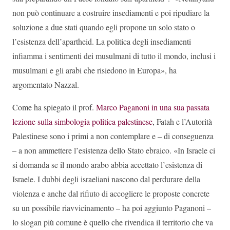
non può continuare a costruire insediamenti e poi ripudiare la
soluzione a due stati quando egli propone un solo stato o
l’esistenza dell’apartheid. La politica degli insediamenti
infiamma i sentimenti dei musulmani di tutto il mondo, inclusi i
musulmani e gli arabi che risiedono in Europa», ha
argomentato Nazzal.
Come ha spiegato il prof.
Marco Paganoni in una sua passata
lezione sulla simbologia politica palestinese
, Fatah e l’Autorità
Palestinese sono i primi a non contemplare e – di conseguenza
– a non ammettere l’esistenza dello Stato ebraico. «In Israele ci
si domanda se il mondo arabo abbia accettato l’esistenza di
Israele. I dubbi degli israeliani nascono dal perdurare della
violenza e anche dal rifiuto di accogliere le proposte concrete
su un possibile riavvicinamento – ha poi aggiunto Paganoni –
lo slogan più comune è quello che rivendica il territorio che va