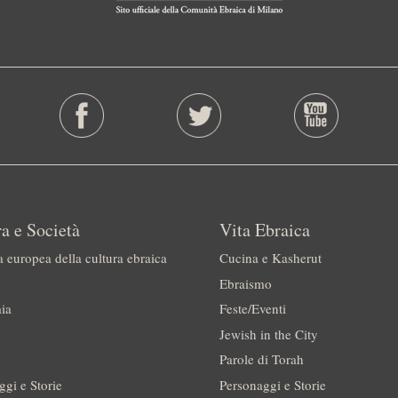
a e Società
Vita Ebraica
a europea della cultura ebraica
Cucina e Kasherut
Ebraismo
ia
Feste/Eventi
Jewish in the City
Parole di Torah
ggi e Storie
Personaggi e Storie