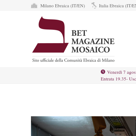
Milano Ebraica (IT/EN)
Italia Ebraica (IT/E
Venerdì 7 agos
Entrata 19.35- Usc