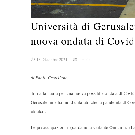
Università di Gerusale
nuova ondata di Covid
13 Dicembre 2021
Israele
di Paolo Castellano
Torna la paura per una nuova possibile ondata di Covid-19
Gerusalemme hanno dichiarato che la pandemia di Corona
ebraico.
Le preoccupazioni riguardano la variante Omicron. «La p