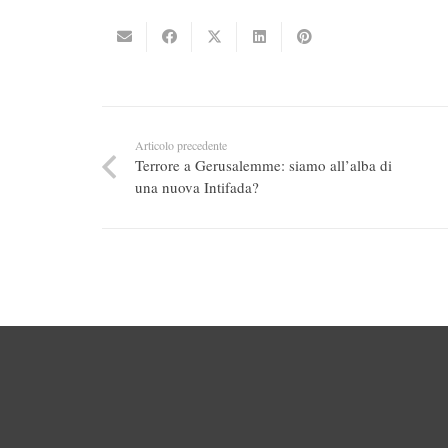
Articolo precedente
Terrore a Gerusalemme: siamo all’alba di
una nuova Intifada?