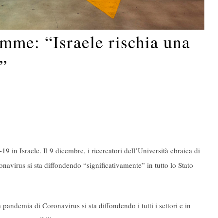
mme: “Israele rischia una
”
 in Israele. Il 9 dicembre, i ricercatori dell’Università ebraica di
virus si sta diffondendo “significativamente” in tutto lo Stato
andemia di Coronavirus si sta diffondendo i tutti i settori e in