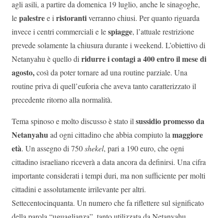
agli asili, a partire da domenica 19 luglio, anche le sinagoghe,
palestre
ristoranti
le
e i
verranno chiusi. Per quanto riguarda
spiagge
invece i centri commerciali e le
, l’attuale restrizione
prevede solamente la chiusura durante i weekend. L’obiettivo di
ridurre i contagi a 400 entro il mese di
Netanyahu è quello di
agosto,
così da poter tornare ad una routine parziale. Una
routine priva di quell’euforia che aveva tanto caratterizzato il
precedente ritorno alla normalità.
sussidio promesso da
Tema spinoso e molto discusso è stato il
Netanyahu
maggiore
ad ogni cittadino che abbia compiuto la
età
. Un assegno di 750
shekel
, pari a 190 euro, che ogni
cittadino israeliano riceverà a data ancora da definirsi. Una cifra
importante considerati i tempi duri, ma non sufficiente per molti
cittadini e assolutamente irrilevante per altri.
Settecentocinquanta. Un numero che fa riflettere sul significato
della parola “uguaglianza”, tanto utilizzata da Netanyahu