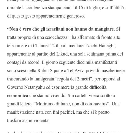
durante la conferenza stampa tenuta il 15 di luglio, e sull’utilità
di questo gesto apparentemente generoso.
“Non è vero che gli israeliani non hanno da mangiare.
Si
tratta proprio di una sciocchezza”, ha affermato di fronte alle
telecamere di Channel 12 il parlamentare Tzachi Hanegbi,
appartenente al partito del Likud, una sola settimana prima dei
contagi da record. Il giorno seguente diecimila manifestanti
sono scesi nella Rabin Square a Tel Aviv, privi di mascherine e
trascurando la famigerata “regola dei 2 metri”, per opporsi al
difficoltà
Governo Netanyahu ed esprimere la grande
economica
che stanno vivendo. Sui cartelli vi era scritto a
grandi lettere: “Moriremo di fame, non di coronavirus”. Una
manifestazione nata con fini pacifici, ma che si è presto
trasformata in violenta.