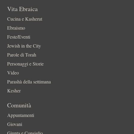
Vita Ebraica
Cucina e Kasherut
Ebraismo
Feste/Eventi
Jewish in the City
Parole di Torah
Personaggi e Storie
Video
Parashà della settimana
Kesher
Comunità
Appuntamenti
Giovani
Giunta e Consiglio