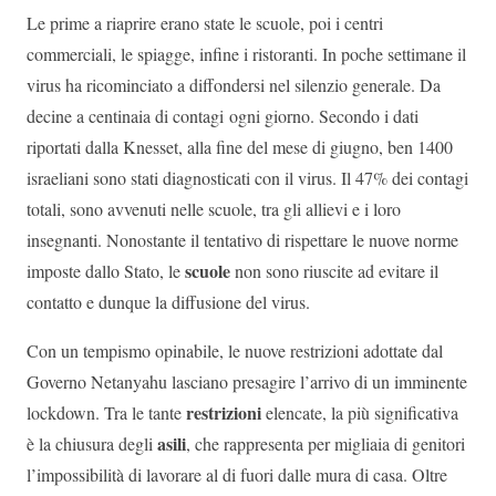
Le prime a riaprire erano state le scuole, poi i centri
commerciali, le spiagge, infine i ristoranti. In poche settimane il
virus ha ricominciato a diffondersi nel silenzio generale. Da
decine a centinaia di contagi ogni giorno. Secondo i dati
riportati dalla Knesset, alla fine del mese di giugno, ben 1400
israeliani sono stati diagnosticati con il virus. Il 47% dei contagi
totali, sono avvenuti nelle scuole, tra gli allievi e i loro
insegnanti. Nonostante il tentativo di rispettare le nuove norme
scuole
imposte dallo Stato, le
non sono riuscite ad evitare il
contatto e dunque la diffusione del virus.
Con un tempismo opinabile, le nuove restrizioni adottate dal
Governo Netanyahu lasciano presagire l’arrivo di un imminente
restrizioni
lockdown. Tra le tante
elencate, la più significativa
asili
è la chiusura degli
, che rappresenta per migliaia di genitori
l’impossibilità di lavorare al di fuori dalle mura di casa. Oltre