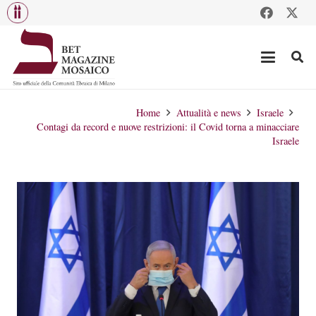
Home
Attualità e news
Israele
Contagi da record e nuove restrizioni: il Covid torna a minacciare
Israele