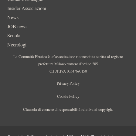
Insider-Associazioni
News
JOB news
Scuola
Necrologi
La Comunità Ebraica è un’associazione riconosciuta scritta al registro
prefettura Milano numero d’ordine 285
C.F./P.IVA 03547690150
Privacy Policy
Cookie Policy
Clausola di esonero di responsabilità relativa ai copyright