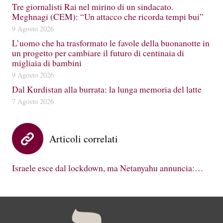
Tre giornalisti Rai nel mirino di un sindacato.
Meghnagi (CEM): “Un attacco che ricorda tempi bui”
9 Agosto 2026
L’uomo che ha trasformato le favole della buonanotte in
un progetto per cambiare il futuro di centinaia di
migliaia di bambini
9 Agosto 2026
Dal Kurdistan alla burrata: la lunga memoria del latte
7 Agosto 2026
Articoli correlati
Israele esce dal lockdown, ma Netanyahu annuncia:…