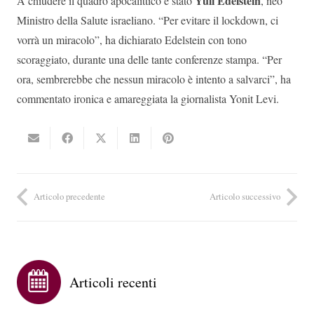
Yuli Edelstein
A chiudere il quadro apocalittico è stato
, neo
Ministro della Salute israeliano. “Per evitare il lockdown, ci
vorrà un miracolo”, ha dichiarato Edelstein con tono
scoraggiato, durante una delle tante conferenze stampa. “Per
ora, sembrerebbe che nessun miracolo è intento a salvarci”, ha
commentato ironica e amareggiata la giornalista Yonit Levi.
Articolo precedente
Articolo successivo
Articoli recenti