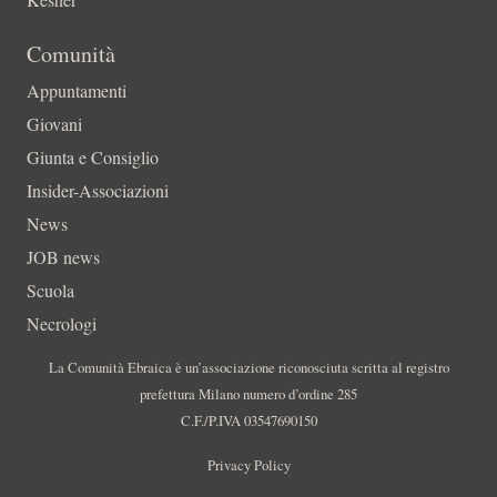
Comunità
Appuntamenti
Giovani
Giunta e Consiglio
Insider-Associazioni
News
JOB news
Scuola
Necrologi
La Comunità Ebraica è un’associazione riconosciuta scritta al registro
prefettura Milano numero d’ordine 285
C.F./P.IVA 03547690150
Privacy Policy