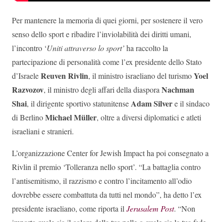
Per mantenere la memoria di quei giorni, per sostenere il vero
senso dello sport e ribadire l’inviolabilità dei diritti umani,
l’incontro ‘
Uniti attraverso lo sport’
ha raccolto la
partecipazione di personalità come l’ex presidente dello Stato
Reuven Rivlin
Yoel
d’Israele
, il ministro israeliano del turismo
Razvozov
Nachman
, il ministro degli affari della diaspora
Shai
Adam Silver
, il dirigente sportivo statunitense
e il sindaco
Michael Müller
di Berlino
, oltre a diversi diplomatici e atleti
israeliani e stranieri.
L’organizzazione Center for Jewish Impact ha poi consegnato a
Rivlin il premio ‘Tolleranza nello sport’. “La battaglia contro
l’antisemitismo, il razzismo e contro l’incitamento all’odio
dovrebbe essere combattuta da tutti nel mondo”, ha detto l’ex
presidente israeliano, come riporta il
Jerusalem Post
. “Non