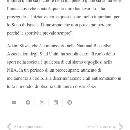
importa quale sia il colore della tua pelle o quale sia la tua fede,
l’unica cosa che conta è quanto duro hai lavorato – ha
proseguito -. Iniziative come questa sono molto importanti per
lo Stato di Israele. Dimostrano che non possiamo perdere,
perché la sportività prevale sempre”.
Adam Silver, che è commissario nella National Basketball
Association degli Stati Uniti, ha sottolineato: “Il ruolo dello
sport nella società è qualcosa di cui siamo orgogliosi nella
NBA. In un periodo di un preoccupante aumento di
incitamento all’odio, alla discriminazione e all’antisemitismo in
tutto il mondo, dobbiamo tutti unire i nostri sforzi”.
Articolo precedente
Articolo successivo