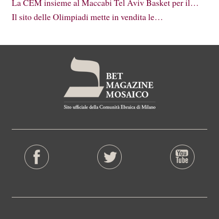
La CEM insieme al Maccabi Tel Aviv Basket per il…
Il sito delle Olimpiadi mette in vendita le…