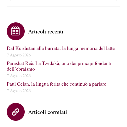
Articoli recenti
Dal Kurdistan alla burrata: la lunga memoria del latte
7 Agosto 2026
Parashat Reè. La Tzedakà, uno dei principi fondanti
dell’ebraismo
7 Agosto 2026
Paul Celan, la lingua ferita che continuò a parlare
7 Agosto 2026
Articoli correlati