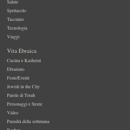
Salute
Spettacolo
Taccuino
Tecnologia
Viaggi
Vita Ebraica
Cucina e Kasherut
Ebraismo
Feste/Eventi
Jewish in the City
Parole di Torah
Personaggi e Storie
Video
Parashà della settimana
Kesher