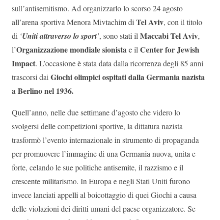
sull’antisemitismo. Ad organizzarlo lo scorso 24 agosto
Tel Aviv
all’arena sportiva Menora Mivtachim di
, con il titolo
Maccabi Tel Aviv
di ‘
Uniti attraverso lo sport
’
,
sono stati il
,
Organizzazione mondiale sionista
Center for Jewish
l’
e il
Impact
. L’occasione è stata data dalla ricorrenza degli
85 anni
Giochi olimpici ospitati dalla Germania nazista
trascorsi dai
a Berlino nel 1936
.
Quell’anno, nelle due settimane d’agosto che videro lo
svolgersi delle competizioni sportive, la dittatura nazista
trasformò l’evento internazionale in strumento di propaganda
per promuovere l’immagine di una Germania nuova, unita e
forte, celando le sue politiche antisemite, il razzismo e il
crescente militarismo. In Europa e negli Stati Uniti furono
invece lanciati appelli al boicottaggio di quei Giochi a causa
delle violazioni dei diritti umani del paese organizzatore. Se