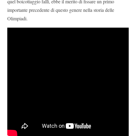
quel boicottaggio fallì, ebbe il merito di fissare un primo
importante precedente di questo genere nella storia delle
Olimpiadi.