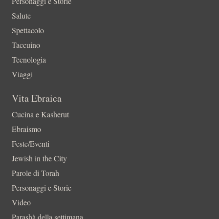
Personaggi e Storie
Salute
Spettacolo
Taccuino
Tecnologia
Viaggi
Vita Ebraica
Cucina e Kasherut
Ebraismo
Feste/Eventi
Jewish in the City
Parole di Torah
Personaggi e Storie
Video
Parashà della settimana