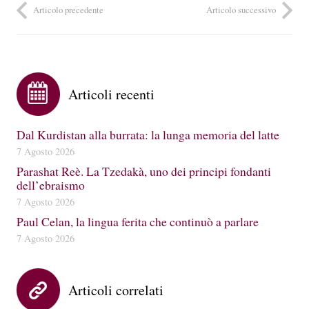
Articolo precedente
Articolo successivo
Articoli recenti
Dal Kurdistan alla burrata: la lunga memoria del latte
7 Agosto 2026
Parashat Reè. La Tzedakà, uno dei principi fondanti
dell’ebraismo
7 Agosto 2026
Paul Celan, la lingua ferita che continuò a parlare
7 Agosto 2026
Articoli correlati