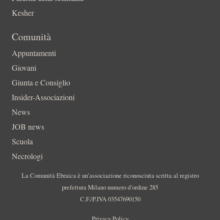
Kesher
Comunità
Appuntamenti
Giovani
Giunta e Consiglio
Insider-Associazioni
News
JOB news
Scuola
Necrologi
La Comunità Ebraica è un’associazione riconosciuta scritta al registro
prefettura Milano numero d’ordine 285
C.F./P.IVA 03547690150
Privacy Policy