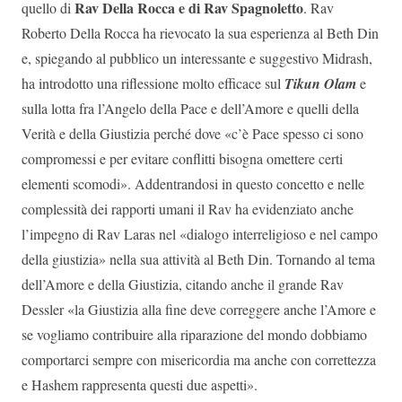
Rav Della Rocca e di Rav Spagnoletto
quello di
. Rav
Roberto Della Rocca ha rievocato la sua esperienza al Beth Din
e, spiegando al pubblico un interessante e suggestivo Midrash,
ha introdotto una riflessione molto efficace sul
Tikun Olam
e
sulla lotta fra l’Angelo della Pace e dell’Amore e quelli della
Verità e della Giustizia perché dove «c’è Pace spesso ci sono
compromessi e per evitare conflitti bisogna omettere certi
elementi scomodi». Addentrandosi in questo concetto e nelle
complessità dei rapporti umani il Rav ha evidenziato anche
l’impegno di Rav Laras nel «dialogo interreligioso e nel campo
della giustizia» nella sua attività al Beth Din. Tornando al tema
dell’Amore e della Giustizia, citando anche il grande Rav
Dessler «la Giustizia alla fine deve correggere anche l’Amore e
se vogliamo contribuire alla riparazione del mondo dobbiamo
comportarci sempre con misericordia ma anche con correttezza
e Hashem rappresenta questi due aspetti».