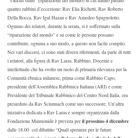
“Tikkun olam” (riparazione del mondo) in cui hanno parlato
quattro rabbini d’eccezione: Rav Elia Richetti, Rav Roberto
Della Rocca, Rav Igal Hazan e Rav Amedeo Spagnoletto.
Ognuno dei relatori, durante la serata, si è soffermato sulla
“riparazione del mondo” e su come le persone possano
contribuire, ognuna a suo modo, a questo non facile compito.
Nei vari discorsi, ci sono stati diversi riferimenti, da parte di tutti
i relatori, alla figura di Rav Laras, Rabbino, Docente e
intellettuale che ha svolto un ruolo di primaria rilevanza per la
Comunità ebraica milanese, prima come Rabbino Capo,
presidente dell’Assemblea Rabbinica Italiana (ARI) e come
Presidente del Tribunale Rabbinico del Centro Nord Italia, ora
presieduto da Rav Sciunnach come suo successore. Un’altra
iniziativa dedicata a Rav Laras e sempre organizzata dalla
il prossimo 4 dicembre
Fondazione Maimonide è prevista per
dalle 18.00 col dibattito “Quali speranze per le future