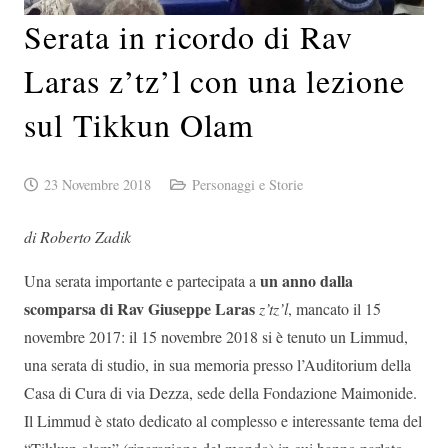
Serata in ricordo di Rav
Laras z’tz’l con una lezione
sul Tikkun Olam
23 Novembre 2018
Personaggi e Storie
di Roberto Zadik
un anno dalla
Una serata importante e partecipata a
scomparsa di Rav Giuseppe Laras
z’tz’l
, mancato il 15
novembre 2017: il 15 novembre 2018 si è tenuto un Limmud,
una serata di studio, in sua memoria presso l’Auditorium della
Casa di Cura di via Dezza, sede della Fondazione Maimonide.
Il Limmud è stato dedicato al complesso e interessante tema del