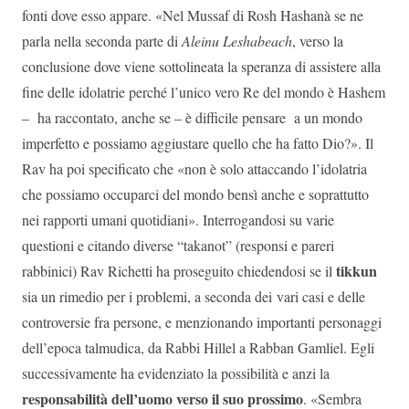
fonti dove esso appare. «Nel Mussaf di Rosh Hashanà se ne
parla nella seconda parte di
Aleinu Leshabeach
, verso la
conclusione dove viene sottolineata la speranza di assistere alla
fine delle idolatrie perché l’unico vero Re del mondo è Hashem
– ha raccontato, anche se – è difficile pensare a un mondo
imperfetto e possiamo aggiustare quello che ha fatto Dio?». Il
Rav ha poi specificato che «non è solo attaccando l’idolatria
che possiamo occuparci del mondo bensì anche e soprattutto
nei rapporti umani quotidiani». Interrogandosi su varie
questioni e citando diverse “takanot” (responsi e pareri
tikkun
rabbinici) Rav Richetti ha proseguito chiedendosi se il
sia un rimedio per i problemi, a seconda dei vari casi e delle
controversie fra persone, e menzionando importanti personaggi
dell’epoca talmudica, da Rabbi Hillel a Rabban Gamliel. Egli
successivamente ha evidenziato la possibilità e anzi la
responsabilità dell’uomo verso il suo prossimo
. «Sembra