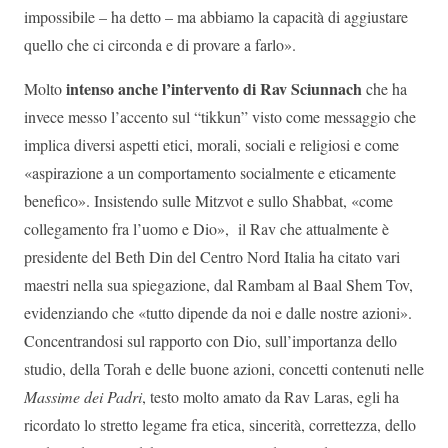
impossibile – ha detto – ma abbiamo la capacità di aggiustare
quello che ci circonda e di provare a farlo».
intenso anche l’intervento di Rav Sciunnach
Molto
che ha
invece messo l’accento sul “tikkun” visto come messaggio che
implica diversi aspetti etici, morali, sociali e religiosi e come
«aspirazione a un comportamento socialmente e eticamente
benefico». Insistendo sulle Mitzvot e sullo Shabbat, «come
collegamento fra l’uomo e Dio», il Rav che attualmente è
presidente del Beth Din del Centro Nord Italia ha citato vari
maestri nella sua spiegazione, dal Rambam al Baal Shem Tov,
evidenziando che «tutto dipende da noi e dalle nostre azioni».
Concentrandosi sul rapporto con Dio, sull’importanza dello
studio, della Torah e delle buone azioni, concetti contenuti nelle
Massime dei Padri
, testo molto amato da Rav Laras, egli ha
ricordato lo stretto legame fra etica, sincerità, correttezza, dello