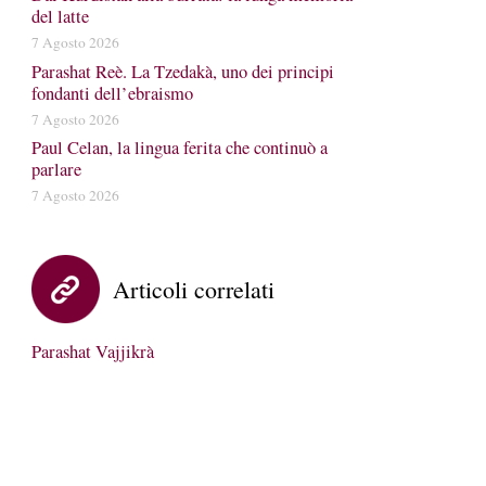
del latte
7 Agosto 2026
Parashat Reè. La Tzedakà, uno dei principi
fondanti dell’ebraismo
7 Agosto 2026
Paul Celan, la lingua ferita che continuò a
parlare
7 Agosto 2026
Articoli correlati
Parashat Vajjikrà