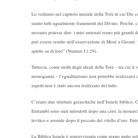
Lo vediamo nel capitolo iniziale della Torà in cui Dio
siamo tutti ugualmente frammenti del Divino. Perché, 
nessuno potesse dire: i miei antenati erano più grandi 
può essere sentito nell’osservazione di Mosè a Giosuè: “
spirito su di loro” (Numeri 11:29).
Tuttavia, come molti degli ideali della Torà – tra cui il 
monogamia – l’egualitarismo non potrebbe realizzarsi da
aspetti non è stato ancora realizzato del tutto.
C’erano due strutture gerarchiche nell’Israele biblico. 
Entrambi sono stati introdotti dopo una crisi: la monarc
levitico e aronide dopo il peccato del vitello d’oro. Ent
La Biblica Israele è sopravvissuta come regno unito solo 