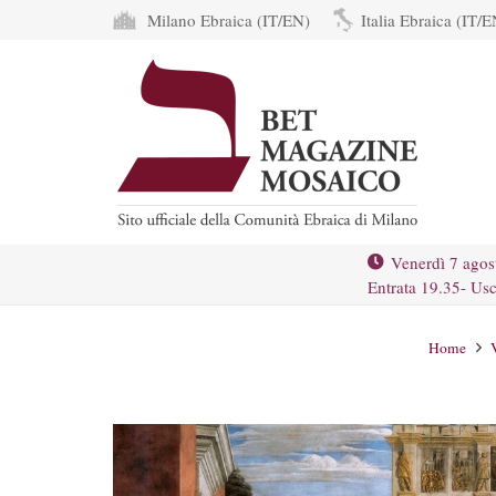
Milano Ebraica (IT/EN)
Italia Ebraica (IT/E
Venerdì 7 agos
Entrata 19.35- Usc
Home