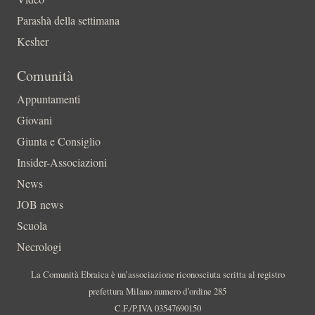
Parashà della settimana
Kesher
Comunità
Appuntamenti
Giovani
Giunta e Consiglio
Insider-Associazioni
News
JOB news
Scuola
Necrologi
La Comunità Ebraica è un’associazione riconosciuta scritta al registro
prefettura Milano numero d’ordine 285
C.F./P.IVA 03547690150