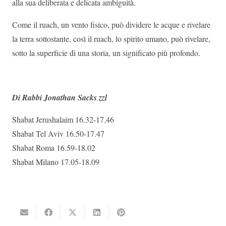
alla sua deliberata e delicata ambiguità.
Come il ruach, un vento fisico, può dividere le acque e rivelare
la terra sottostante, così il ruach, lo spirito umano, può rivelare,
sotto la superficie di una storia, un significato più profondo.
Di Rabbi Jonathan Sacks zzl
Shabat Jerushalaim 16.32-17.46
Shabat Tel Aviv 16.50-17.47
Shabat Roma 16.59-18.02
Shabat Milano 17.05-18.09