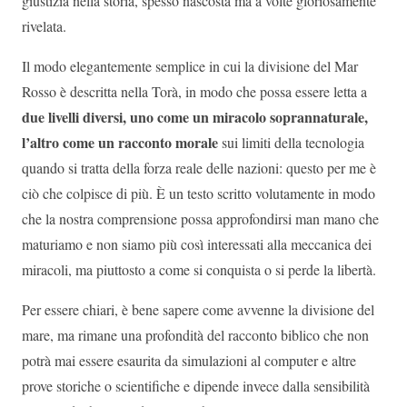
giustizia nella storia, spesso nascosta ma a volte gloriosamente
rivelata.
Il modo elegantemente semplice in cui la divisione del Mar
Rosso è descritta nella Torà, in modo che possa essere letta a
due livelli diversi, uno come un miracolo soprannaturale,
l’altro come un racconto morale
sui limiti della tecnologia
quando si tratta della forza reale delle nazioni: questo per me è
ciò che colpisce di più. È un testo scritto volutamente in modo
che la nostra comprensione possa approfondirsi man mano che
maturiamo e non siamo più così interessati alla meccanica dei
miracoli, ma piuttosto a come si conquista o si perde la libertà.
Per essere chiari, è bene sapere come avvenne la divisione del
mare, ma rimane una profondità del racconto biblico che non
potrà mai essere esaurita da simulazioni al computer e altre
prove storiche o scientifiche e dipende invece dalla sensibilità