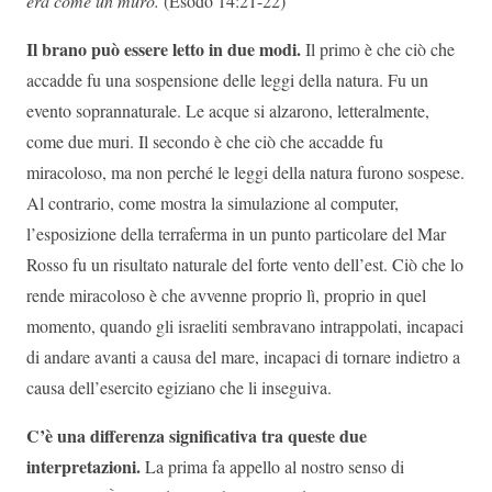
era come un muro.
(Esodo 14:21-22)
Il brano può essere letto in due modi.
Il primo è che ciò che
accadde fu una sospensione delle leggi della natura. Fu un
evento soprannaturale. Le acque si alzarono, letteralmente,
come due muri. Il secondo è che ciò che accadde fu
miracoloso, ma non perché le leggi della natura furono sospese.
Al contrario, come mostra la simulazione al computer,
l’esposizione della terraferma in un punto particolare del Mar
Rosso fu un risultato naturale del forte vento dell’est. Ciò che lo
rende miracoloso è che avvenne proprio lì, proprio in quel
momento, quando gli israeliti sembravano intrappolati, incapaci
di andare avanti a causa del mare, incapaci di tornare indietro a
causa dell’esercito egiziano che li inseguiva.
C’è una differenza significativa tra queste due
interpretazioni.
La prima fa appello al nostro senso di