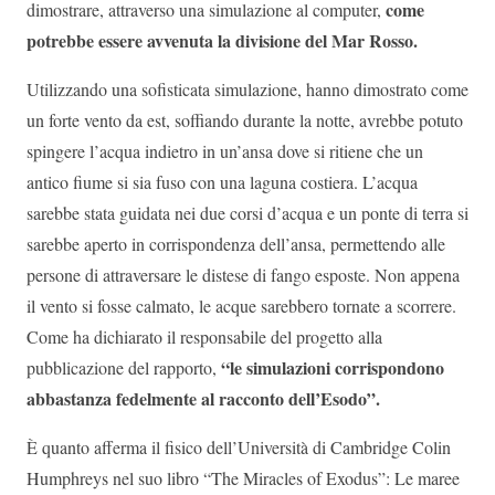
come
dimostrare, attraverso una simulazione al computer,
potrebbe essere avvenuta la divisione del Mar Rosso.
Utilizzando una sofisticata simulazione, hanno dimostrato come
un forte vento da est, soffiando durante la notte, avrebbe potuto
spingere l’acqua indietro in un’ansa dove si ritiene che un
antico fiume si sia fuso con una laguna costiera. L’acqua
sarebbe stata guidata nei due corsi d’acqua e un ponte di terra si
sarebbe aperto in corrispondenza dell’ansa, permettendo alle
persone di attraversare le distese di fango esposte. Non appena
il vento si fosse calmato, le acque sarebbero tornate a scorrere.
Come ha dichiarato il responsabile del progetto alla
“le simulazioni corrispondono
pubblicazione del rapporto,
abbastanza fedelmente al racconto dell’Esodo”.
È quanto afferma il fisico dell’Università di Cambridge Colin
Humphreys nel suo libro “The Miracles of Exodus”: Le maree