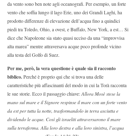
da vento sono ben note agli oceanografi. Per esempio, un forte
vento che soffia lungo il lago Erie, uno dei Grandi Laghi, ha
prodotto differenze di elevazione dell’acqua fino a quindici
piedi tra Toledo, Ohio, a ovest, e Buffalo, New York, a est… Si
dice che Napoleone sia stato quasi ucciso da una “improvvisa
alta marea” mentre attraversava acque poco profonde vicino
alla testa del Golfo di Suez.
Per me, però, la vera questione è quale sia il racconto
biblico.
Perché è proprio qui che si trova una delle
caratteristiche più affascinanti del modo in cui la Torà racconta
le sue storie. Ecco il passaggio chiave:
Allora Mosè stese la
mano sul mare e il Signore respinse il mare con un forte vento
da est per tutta la notte, trasformandolo in terra asciutta e
dividendo le acque. Così gli israeliti attraversarono il mare
sulla terraferma. Alla loro destra e alla loro sinistra, l’acqua