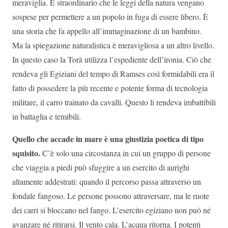
meraviglia. È straordinario che le leggi della natura vengano
sospese per permettere a un popolo in fuga di essere libero. È
una storia che fa appello all’immaginazione di un bambino.
Ma la spiegazione naturalistica è meravigliosa a un altro livello.
In questo caso la Torà utilizza l’espediente dell’ironia. Ciò che
rendeva gli Egiziani del tempo di Ramses così formidabili era il
fatto di possedere la più recente e potente forma di tecnologia
militare, il carro trainato da cavalli. Questo li rendeva imbattibili
in battaglia e temibili.
Quello che accade in mare è una giustizia poetica di tipo
squisito.
C’è solo una circostanza in cui un gruppo di persone
che viaggia a piedi può sfuggire a un esercito di aurighi
altamente addestrati: quando il percorso passa attraverso un
fondale fangoso. Le persone possono attraversare, ma le ruote
dei carri si bloccano nel fango. L’esercito egiziano non può né
avanzare né ritirarsi. Il vento cala. L’acqua ritorna. I potenti