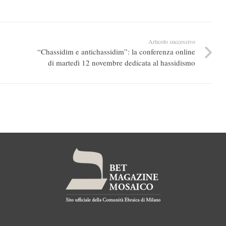
Articolo successivo
“Chassidim e antichassidim”: la conferenza online
di martedì 12 novembre dedicata al hassidismo