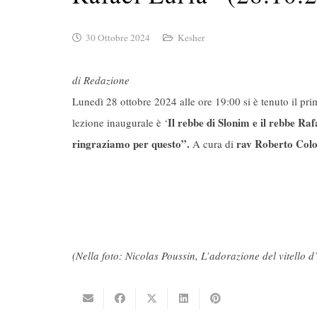
30 Ottobre 2024
Kesher
di Redazione
Lunedì 28 ottobre 2024 alle ore 19:00 si è tenuto il p
Il rebbe di Slonim e il rebbe Raf
lezione inaugurale è ‘
ringraziamo per questo”.
rav Roberto Col
A cura di
(Nella foto: Nicolas Poussin, L’adorazione del vitello d