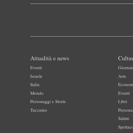
Attualità e news
Cultur
Eventi
Giornat
Israele
Arte
Italia
Econom
Mondo
Eventi
Personaggi e Storie
Libri
Taccuino
Persona
Salute
Spettac