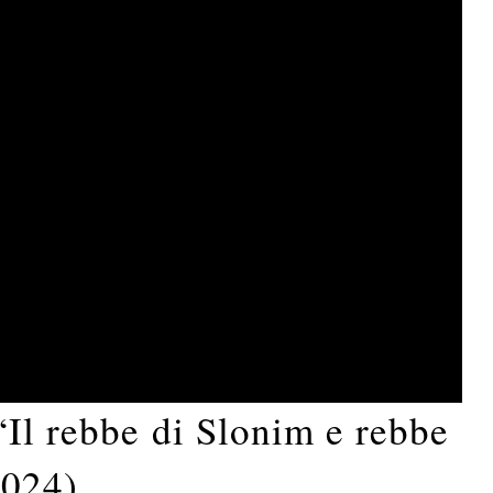
“Il rebbe di Slonim e rebbe
2024)