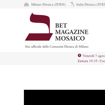
Milano Ebraica (IT/EN)
Italia Ebraica (IT/E
Venerdì 7 agos
Entrata 19.35- Usc