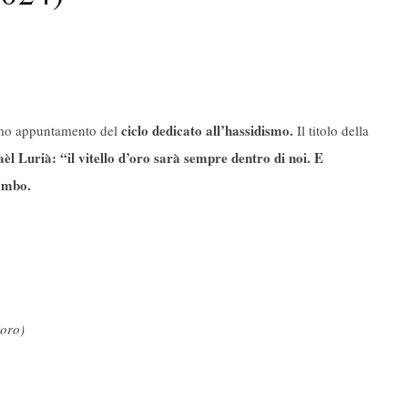
ciclo dedicato all’hassidismo.
rimo appuntamento del
Il titolo della
aèl Lurià: “il vitello d’oro sarà sempre dentro di noi. E
ombo.
’oro)