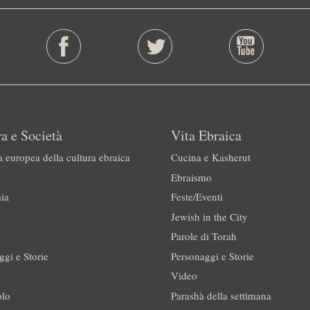
a e Società
Vita Ebraica
a europea della cultura ebraica
Cucina e Kasherut
Ebraismo
ia
Feste/Eventi
Jewish in the City
Parole di Torah
ggi e Storie
Personaggi e Storie
Video
olo
Parashà della settimana