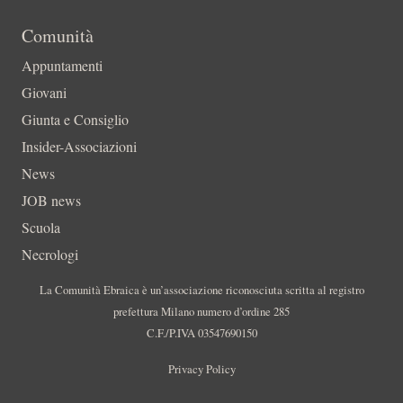
Comunità
Appuntamenti
Giovani
Giunta e Consiglio
Insider-Associazioni
News
JOB news
Scuola
Necrologi
La Comunità Ebraica è un’associazione riconosciuta scritta al registro
prefettura Milano numero d’ordine 285
C.F./P.IVA 03547690150
Privacy Policy