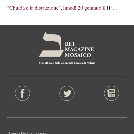
"Chuldá e la distruzione", lunedì 20 gennaio il II°…
Attualità e news