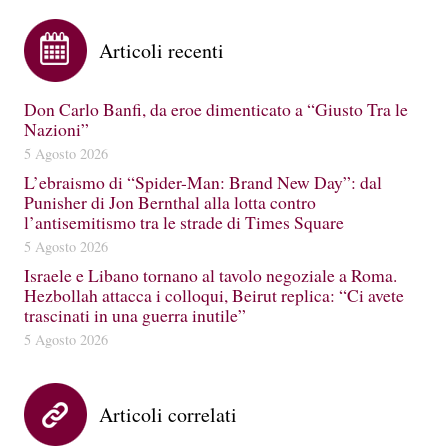
Articoli recenti
Don Carlo Banfi, da eroe dimenticato a “Giusto Tra le
Nazioni”
5 Agosto 2026
L’ebraismo di “Spider-Man: Brand New Day”: dal
Punisher di Jon Bernthal alla lotta contro
l’antisemitismo tra le strade di Times Square
5 Agosto 2026
Israele e Libano tornano al tavolo negoziale a Roma.
Hezbollah attacca i colloqui, Beirut replica: “Ci avete
trascinati in una guerra inutile”
5 Agosto 2026
Articoli correlati