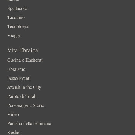
Spettacolo
Taccuino
Tecnologia
Viaggi
Vita Ebraica
Cucina e Kasherut
Ebraismo
Feste/Eventi
Jewish in the City
Parole di Torah
Personaggi e Storie
Video
Parashà della settimana
Kesher