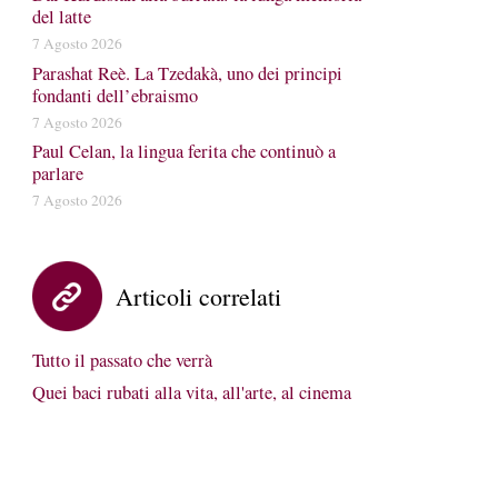
del latte
7 Agosto 2026
Parashat Reè. La Tzedakà, uno dei principi
fondanti dell’ebraismo
7 Agosto 2026
Paul Celan, la lingua ferita che continuò a
parlare
7 Agosto 2026
Articoli correlati
Tutto il passato che verrà
Quei baci rubati alla vita, all'arte, al cinema