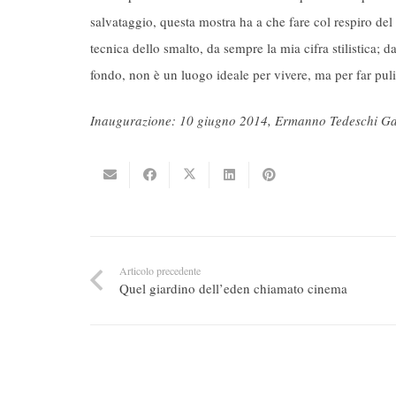
salvataggio, questa mostra ha a che fare col respiro de
tecnica dello smalto, da sempre la mia cifra stilistica; d
fondo, non è un luogo ideale per vivere, ma per far pul
Inaugurazione: 10 giugno 2014, Ermanno Tedeschi Gall
Articolo precedente
Quel giardino dell’eden chiamato cinema