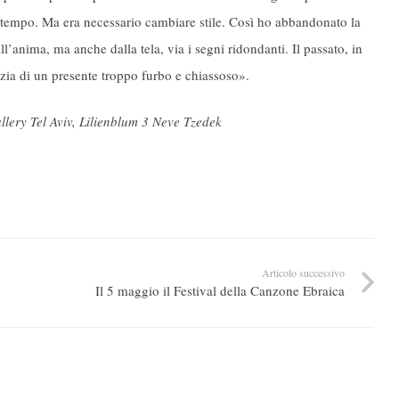
l tempo. Ma era necessario cambiare stile. Così ho abbandonato la
all’anima, ma anche dalla tela, via i segni ridondanti. Il passato, in
izia di un presente troppo furbo e chiassoso».
ery Tel Aviv, Lilienblum 3 Neve Tzedek
Articolo successivo
Il 5 maggio il Festival della Canzone Ebraica