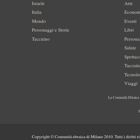
Israele
Arte
Italia
Econom
Mondo
Eventi
Personaggi e Storie
Libri
Taccuino
Persona
Salute
Spettac
Taccui
Tecnolo
Viaggi
La Comunità Ebraica è
P
Copyright © Comunità ebraica di Milano 2010. Tutti i diritti ri