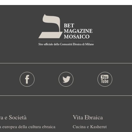
a e Società
Vita Ebraica
a europea della cultura ebraica
Cucina e Kasherut