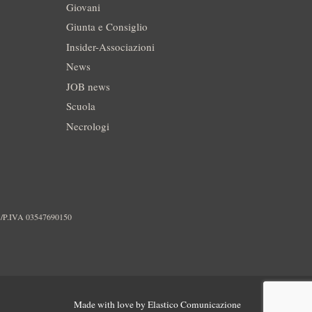
Giovani
Giunta e Consiglio
Insider-Associazioni
News
JOB news
Scuola
Necrologi
./P.IVA 03547690150
Made with love by
Elastico Comunicazione