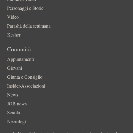
Personaggi e Storie
Video
Parashà della settimana
Kesher
Comunità
Appuntamenti
Giovani
Giunta e Consiglio
Insider-Associazioni
News
JOB news
Scuola
Necrologi
La Comunità Ebraica è un’associazione riconosciuta scritta al registro