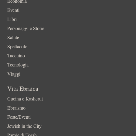
Economia
Eventi
Libri
Personaggi e Storie
Salute
Spettacolo
Taccuino
Tecnologia
Viaggi
Vita Ebraica
Cucina e Kasherut
Ebraismo
Feste/Eventi
Jewish in the City
Parole di Torah