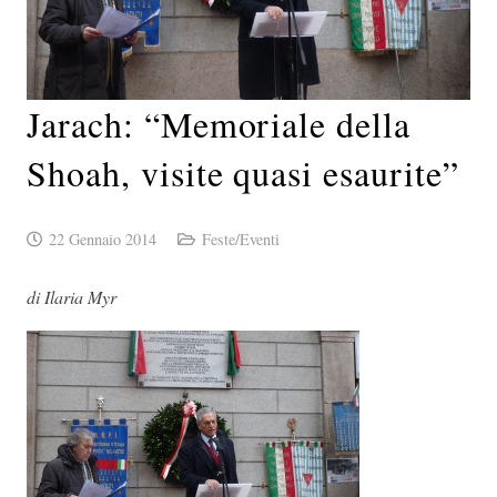
Jarach: “Memoriale della
Shoah, visite quasi esaurite”
22 Gennaio 2014
Feste/Eventi
di Ilaria Myr