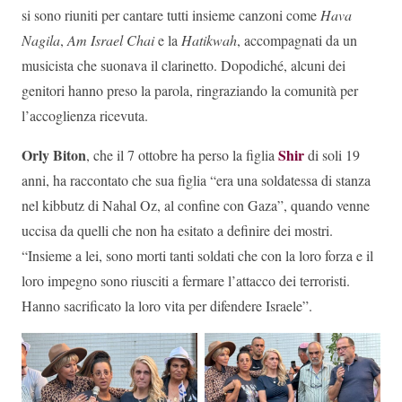
si sono riuniti per cantare tutti insieme canzoni come
Hava
Nagila
,
Am Israel Chai
e la
Hatikwah
, accompagnati da un
musicista che suonava il clarinetto. Dopodiché, alcuni dei
genitori hanno preso la parola, ringraziando la comunità per
l’accoglienza ricevuta.
Orly Biton
Shir
, che il 7 ottobre ha perso la figlia
di soli 19
anni, ha raccontato che sua figlia “era una soldatessa di stanza
nel kibbutz di Nahal Oz, al confine con Gaza”, quando venne
uccisa da quelli che non ha esitato a definire dei mostri.
“Insieme a lei, sono morti tanti soldati che con la loro forza e il
loro impegno sono riusciti a fermare l’attacco dei terroristi.
Hanno sacrificato la loro vita per difendere Israele”.