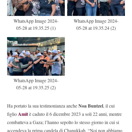
WhatsApp Image 2024-
WhatsApp Image 2024-
05-28 at 19.35.25 (1)
05-28 at 19.35.24 (2)
WhatsApp Image 2024-
05-28 at 19.35.25 (2)
Noa Buntzel
Ha portato la sua testimonianza anche
, il cui
Amit
figlio
è caduto il 6 dicembre 2023 a soli 22 anni, mentre
combatteva a Gaza; l’hanno sepolto lo stesso giorno in cui si
accendeva la prima candela di Chanukkah. “Noi non abbiamo