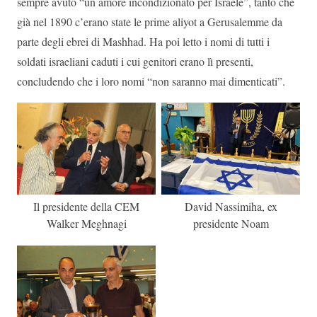
sempre avuto “un amore incondizionato per Israele”, tanto che
già nel 1890 c’erano state le prime aliyot a Gerusalemme da
parte degli ebrei di Mashhad. Ha poi letto i nomi di tutti i
soldati israeliani caduti i cui genitori erano lì presenti,
concludendo che i loro nomi “non saranno mai dimenticati”.
Il presidente della CEM
David Nassimiha, ex
Walker Meghnagi
presidente Noam