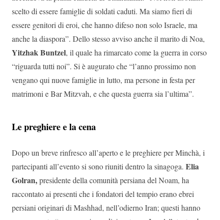
scelto di essere famiglie di soldati caduti. Ma siamo fieri di
essere genitori di eroi, che hanno difeso non solo Israele, ma
anche la diaspora”. Dello stesso avviso anche il marito di Noa,
Yitzhak Buntzel
, il quale ha rimarcato come la guerra in corso
“riguarda tutti noi”. Si è augurato che “l’anno prossimo non
vengano qui nuove famiglie in lutto, ma persone in festa per
matrimoni e Bar Mitzvah, e che questa guerra sia l’ultima”.
Le preghiere e la cena
Dopo un breve rinfresco all’aperto e le preghiere per Minchà, i
Elia
partecipanti all’evento si sono riuniti dentro la sinagoga.
Golran,
presidente della comunità persiana del Noam, ha
raccontato ai presenti che i fondatori del tempio erano ebrei
persiani originari di Mashhad, nell’odierno Iran; questi hanno