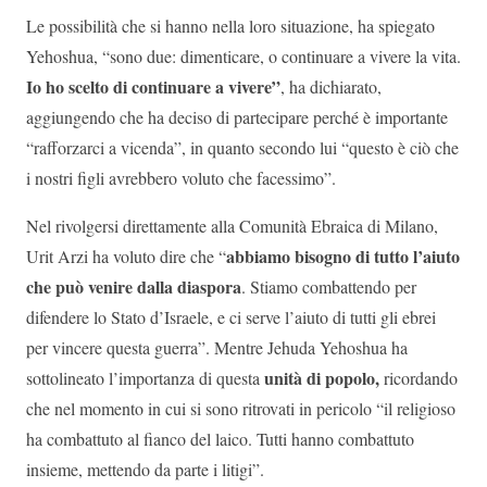
Le possibilità che si hanno nella loro situazione, ha spiegato
Yehoshua, “sono due: dimenticare, o continuare a vivere la vita.
Io ho scelto di continuare a vivere”
, ha dichiarato,
aggiungendo che ha deciso di partecipare perché è importante
“rafforzarci a vicenda”, in quanto secondo lui “questo è ciò che
i nostri figli avrebbero voluto che facessimo”.
Nel rivolgersi direttamente alla Comunità Ebraica di Milano,
abbiamo bisogno di tutto l’aiuto
Urit Arzi ha voluto dire che “
che può venire dalla diaspora
. Stiamo combattendo per
difendere lo Stato d’Israele, e ci serve l’aiuto di tutti gli ebrei
per vincere questa guerra”. Mentre Jehuda Yehoshua ha
unità di popolo,
sottolineato l’importanza di questa
ricordando
che nel momento in cui si sono ritrovati in pericolo “il religioso
ha combattuto al fianco del laico. Tutti hanno combattuto
insieme, mettendo da parte i litigi”.