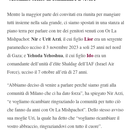
Mentre la maggior parte dei convitati era riunita per mangiare
tutti insieme nella sala grande, ci siamo spostati in una stanza al
piano terra per parlare con tre dei genitori venuti con Or La
Nir
Urit Arzi
Lior
Mishpachot:
e
, il cui figlio
era un sergente
paramedico ucciso il 3 novembre 2023 a soli 25 anni nel nord
Yehuda Yehoshua
Ido
di Gaza; e
, il cui figlio
era un
comandante dell’unità d’élite Shaldag dell’IAF (Israel Air
Force), ucciso il 7 ottobre all’età di 27 anni.
“Abbiamo deciso di venire a parlare perché siamo grati alla
comunità di Milano che ci ha dato forza”, ha spiegato Nir Arzi,
“e vogliamo ricambiare ringraziando la comunità per tutto ciò
che fanno da anni con Or La Mishpachot”. Dello stesso avviso
sua moglie Uri, la quale ha detto che “vogliamo ricambiare il
vostro abbraccio, ringraziandovi con tutto il cuore”.