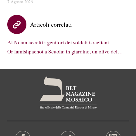
7 Agosto 2026
Articoli correlati
Al Noam accolti i genitori dei soldati israeliani…
Or lamishpachot a Scuola: in giardino, un olivo del…