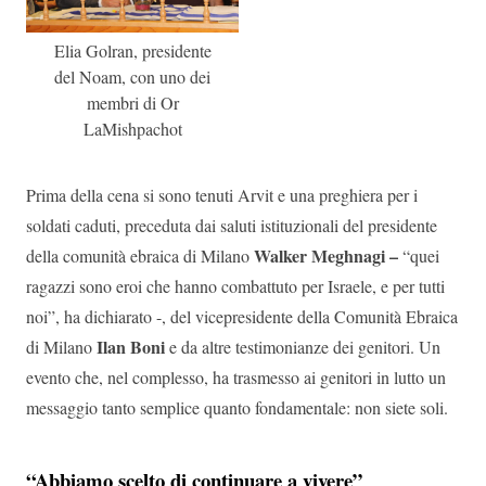
Elia Golran, presidente
del Noam, con uno dei
membri di Or
LaMishpachot
Prima della cena si sono tenuti Arvit e una preghiera per i
soldati caduti, preceduta dai saluti istituzionali del presidente
Walker Meghnagi –
della comunità ebraica di Milano
“quei
ragazzi sono eroi che hanno combattuto per Israele, e per tutti
noi”, ha dichiarato -, del vicepresidente della Comunità Ebraica
Ilan Boni
di Milano
e da altre testimonianze dei genitori. Un
evento che, nel complesso, ha trasmesso ai genitori in lutto un
messaggio tanto semplice quanto fondamentale: non siete soli.
“Abbiamo scelto di continuare a vivere”