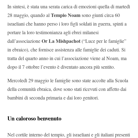
In sintesi, è stata una serata carica di emozioni quella di martedì
Tempio Noam
28 maggio, quando al
sono giunti circa 60
israeliani che hanno perso i loro figli soldati in guerra, spinti a
portare la loro testimonianza agli ebrei milanesi
Or La Mishpachot
dall’associazione
(“Luce per le famiglie”
in ebraico), che fornisce assistenza alle famiglie dei caduti. Si
tratta del quarto anno in cui l’associazione viene al Noam, ma
dopo il 7 ottobre l’evento è diventato ancora più sentito.
Mercoledì 29 maggio le famiglie sono state accolte alla Scuola
della comunità ebraica, dove sono stati ricevuti con affetto dai
bambini di seconda primaria e dai loro genitori.
Un caloroso benvenuto
Nel cortile interno del tempio, gli israeliani e gli italiani presenti