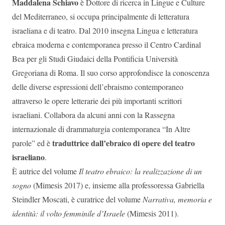
Maddalena Schiavo
è Dottore di ricerca in Lingue e Culture
del Mediterraneo, si occupa principalmente di letteratura
israeliana e di teatro. Dal 2010 insegna Lingua e letteratura
ebraica moderna e contemporanea presso il Centro Cardinal
Bea per gli Studi Giudaici della Pontificia Università
Gregoriana di Roma. Il suo corso approfondisce la conoscenza
delle diverse espressioni dell’ebraismo contemporaneo
attraverso le opere letterarie dei più importanti scrittori
israeliani. Collabora da alcuni anni con la Rassegna
internazionale di drammaturgia contemporanea “In Altre
traduttrice dall’ebraico di opere del teatro
parole” ed è
israeliano
.
È autrice del volume
Il teatro ebraico: la realizzazione di un
sogno
(Mimesis 2017) e, insieme alla professoressa Gabriella
Steindler Moscati, è curatrice del volume
Narrativa, memoria e
identità: il volto femminile d’Israele
(Mimesis 2011).