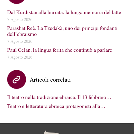
Dal Kurdistan alla burrata: la lunga memoria del latte
7 Agosto 2026
Parashat Reè. La Tzedakà, uno dei principi fondanti
dell’ebraismo
7 Agosto 2026
Paul Celan, la lingua ferita che continuò a parlare
7 Agosto 2026
Articoli correlati
Il teatro nella tradizione ebraica. Il 13 febbraio…
Teatro e letteratura ebraica protagonisti alla…