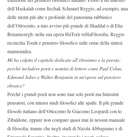
dell’Haskalah come Itzchak Schmuel Reggio, ad esempio, una
delle menti più alte e profonde del panorama rabbinico
dell’Ottocento, a mio avviso più grande di Shaddal o di Elia
Benamozegh: nella sua opera HaTorà veHaFilosofia, Reggio
riconcilia Torah e pensiero filosofico sulle orme della sintesi
maimonidea.
Mi ha colpito il capitolo dedicato all’ebraismo e la poesia:
perché includere poeti e uomini di lettere come Paul Celan,
Edmond Jabes e Walter Benjamin in un’opera sul pensiero
ebraico?
Perché i grandi poeti non sono mai solo poeti ma finissimi
pensatori, con intensi studi filosofici alle spalle. Il più grande
filosofo italiano dell’Ottocento fu Giacomo Leopardi con lo
Zibaldone, eppure non compare quasi mai in nessun manuale
di filosofia, tranne che negli studi di Nicola Abbagnano e di
Emanuele Severino. Inoltre, inserendo i poeti, volevo