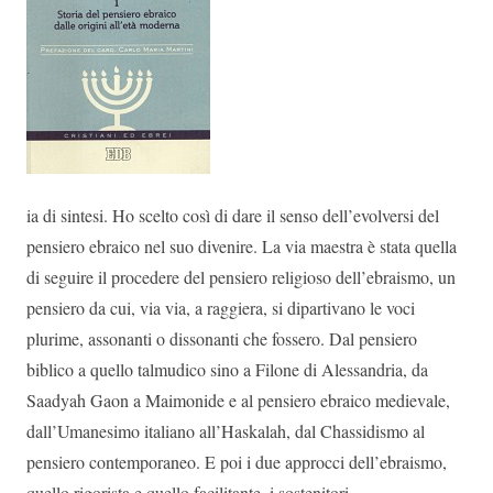
ia di sintesi. Ho scelto così di dare il senso dell’evolversi del
pensiero ebraico nel suo divenire. La via maestra è stata quella
di seguire il procedere del pensiero religioso dell’ebraismo, un
pensiero da cui, via via, a raggiera, si dipartivano le voci
plurime, assonanti o dissonanti che fossero. Dal pensiero
biblico a quello talmudico sino a Filone di Alessandria, da
Saadyah Gaon a Maimonide e al pensiero ebraico medievale,
dall’Umanesimo italiano all’Haskalah, dal Chassidismo al
pensiero contemporaneo. E poi i due approcci dell’ebraismo,
quello rigorista e quello facilitante, i sostenitori