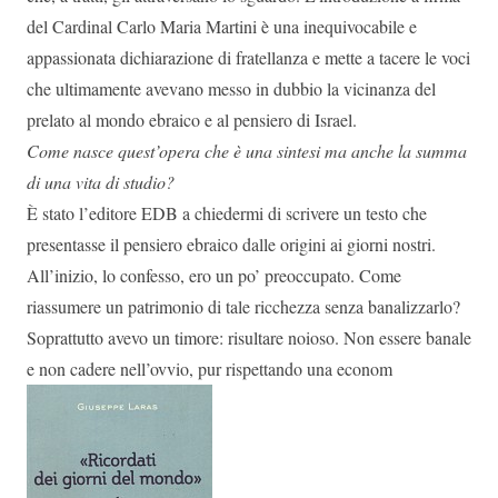
del Cardinal Carlo Maria Martini è una inequivocabile e
appassionata dichiarazione di fratellanza e mette a tacere le voci
che ultimamente avevano messo in dubbio la vicinanza del
prelato al mondo ebraico e al pensiero di Israel.
Come nasce quest’opera che è una sintesi ma anche la summa
di una vita di studio?
È stato l’editore EDB a chiedermi di scrivere un testo che
presentasse il pensiero ebraico dalle origini ai giorni nostri.
All’inizio, lo confesso, ero un po’ preoccupato. Come
riassumere un patrimonio di tale ricchezza senza banalizzarlo?
Soprattutto avevo un timore: risultare noioso. Non essere banale
e non cadere nell’ovvio, pur rispettando una econom