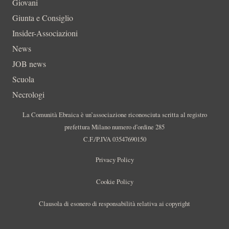
Giovani
Giunta e Consiglio
Insider-Associazioni
News
JOB news
Scuola
Necrologi
La Comunità Ebraica è un’associazione riconosciuta scritta al registro
prefettura Milano numero d’ordine 285
C.F./P.IVA 03547690150
Privacy Policy
Cookie Policy
Clausola di esonero di responsabilità relativa ai copyright