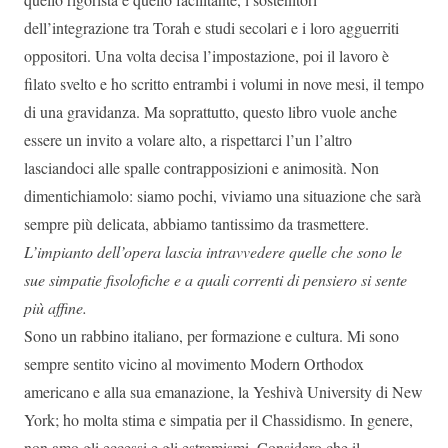
dell’integrazione tra Torah e studi secolari e i loro agguerriti
oppositori. Una volta decisa l’impostazione, poi il lavoro è
filato svelto e ho scritto entrambi i volumi in nove mesi, il tempo
di una gravidanza. Ma soprattutto, questo libro vuole anche
essere un invito a volare alto, a rispettarci l’un l’altro
lasciandoci alle spalle contrapposizioni e animosità. Non
dimentichiamolo: siamo pochi, viviamo una situazione che sarà
sempre più delicata, abbiamo tantissimo da trasmettere.
L’impianto dell’opera lascia intravvedere quelle che sono le
sue simpatie fisolofiche e a quali correnti di pensiero si sente
più affine.
Sono un rabbino italiano, per formazione e cultura. Mi sono
sempre sentito vicino al movimento Modern Orthodox
americano e alla sua emanazione, la Yeshivà University di New
York; ho molta stima e simpatia per il Chassidismo. In genere,
non amo gli eccessi e gli estremismi. Considero che il