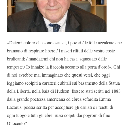
«Datemi coloro che sono esausti, i poveri,/ le folle accalcate che
bramano di respirare libere,/ i miseri rifiuti delle vostre coste
brulicanti; / mandatemi chi non ha casa, squassato dalle
tempeste./ Io innalzo la fiaccola accanto alla porta d’oro!». Chi
di noi avrebbe mai immaginato che questi versi, che oggi
leggiamo scolpiti a caratteri cubitali sul basamento della Statua
della Libertà, nella baia di Hudson, fossero stati scritti nel 1883
dalla grande poetessa americana ed ebrea sefardita Emma
Lazarus, poesia scritta per accogliere gli esiliati e i reietti di
ogni luogo e tutti gli ebrei russi colpiti dai pogrom di fine
Ottocento?