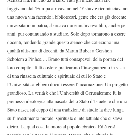
fuggivano dall’Europa arrivavano nell’Yshuv e ricominciavano
una nuova vita facendo i bibliotecari, gente che era già docente
universitario in patria, sbarcava qui e archiviava libri, anche per
anni, pur continuando a studiare. Solo dopo tornarono a essere
docenti, rendendo grande questo ateneo che collezionò una
qualità altissima di docenti, da Martin Buber a Gershon
Scholem a Pinhes…. Erano tutti consapevoli della portata del
loro compito. Tutti costoro praticarono l’insegnamento in vista
di una rinascita culturale e spirituale di cui lo Stato e
l’Università sarebbero dovuti essere l’incarnazione. Un progetto
grandioso. La verità è che l’Università di Gerusalemme fu la
premessa ideologica alla nascita dello Stato d’Israele; e che uno
Stato nasca sul ceppo di una tradizione di studio la dice lunga
sull’investimento morale, spirituale e intellettuale che ci stava
dietro. La qual cosa fa onore al popolo ebraico. Ed è così,
proprio con la nascita di questo Ateneo, che si chiude la