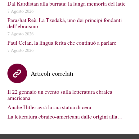
Dal Kurdistan alla burrata: la lunga memoria del latte
7 Agosto 2026
Parashat Reè. La Tzedakà, uno dei principi fondanti
dell’ebraismo
7 Agosto 2026
Paul Celan, la lingua ferita che continuò a parlare
7 Agosto 2026
Articoli correlati
Il 22 gennaio un evento sulla letteratura ebraica
americana
Anche Hitler avrà la sua statua di cera
La letteratura ebraico-americana dalle origini alla…