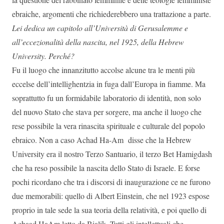
ebraiche, argomenti che richiederebbero una trattazione a parte.
Lei dedica un capitolo all’Università di Gerusalemme e
all’eccezionalità della nascita, nel 1925, della Hebrew
University. Perché?
Fu il luogo che innanzitutto accolse alcune tra le menti più
eccelse dell’intellighentzia in fuga dall’Europa in fiamme. Ma
soprattutto fu un formidabile laboratorio di identità, non solo
del nuovo Stato che stava per sorgere, ma anche il luogo che
rese possibile la vera rinascita spirituale e culturale del popolo
ebraico. Non a caso Achad Ha-Am disse che la Hebrew
University era il nostro Terzo Santuario, il terzo Bet Hamigdash
che ha reso possibile la nascita dello Stato di Israele. E forse
pochi ricordano che tra i discorsi di inaugurazione ce ne furono
due memorabili: quello di Albert Einstein, che nel 1923 espose
proprio in tale sede la sua teoria della relatività, e poi quello di
Achaad HaAm letto da Bialik. Tutti gli intellettuali che