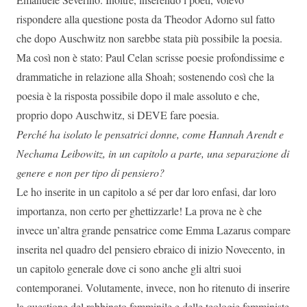
rispondere alla questione posta da Theodor Adorno sul fatto
che dopo Auschwitz non sarebbe stata più possibile la poesia.
Ma così non è stato: Paul Celan scrisse poesie profondissime e
drammatiche in relazione alla Shoah; sostenendo così che la
poesia è la risposta possibile dopo il male assoluto e che,
proprio dopo Auschwitz, si DEVE fare poesia.
Perché ha isolato le pensatrici donne, come Hannah Arendt e
Nechama Leibowitz, in un capitolo a parte, una separazione di
genere e non per tipo di pensiero?
Le ho inserite in un capitolo a sé per dar loro enfasi, dar loro
importanza, non certo per ghettizzarle! La prova ne è che
invece un’altra grande pensatrice come Emma Lazarus compare
inserita nel quadro del pensiero ebraico di inizio Novecento, in
un capitolo generale dove ci sono anche gli altri suoi
contemporanei. Volutamente, invece, non ho ritenuto di inserire
la questione del rabbinato femminile e delle teologie femministe