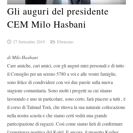
Gli auguri del presidente
CEM Milo Hasbani
27 Settembre 2019
Ebraismo
di Milo Hasbani
Care amiche, cari amici, con gli auguri miei personali e di tutto
il Consiglio per un sereno 5780 a voi e alle vostre famiglie,
sono felice di condividere con voi due parole sulla nuova
stagione comunitaria. Sono molti i progetti su cui stiamo
lavorando e uno in particolare, sono certo, farà piacere a tutti , è
il corso di Talmud Torà, che ritrova la sua naturale collocazione
nella nostra scuola e che siamo certi vedrà una grande
partecipazione di ragazzi. Così come siamo lieti di confermare
l’esperienza positiva del Kolel. E ancora, il progetto Kesher