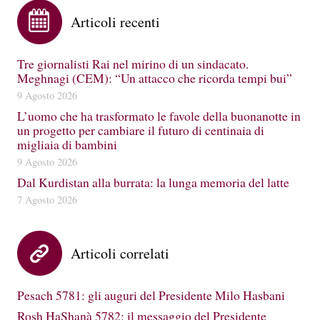
Articoli recenti
Tre giornalisti Rai nel mirino di un sindacato.
Meghnagi (CEM): “Un attacco che ricorda tempi bui”
9 Agosto 2026
L’uomo che ha trasformato le favole della buonanotte in
un progetto per cambiare il futuro di centinaia di
migliaia di bambini
9 Agosto 2026
Dal Kurdistan alla burrata: la lunga memoria del latte
7 Agosto 2026
Articoli correlati
Pesach 5781: gli auguri del Presidente Milo Hasbani
Rosh HaShanà 5782: il messaggio del Presidente