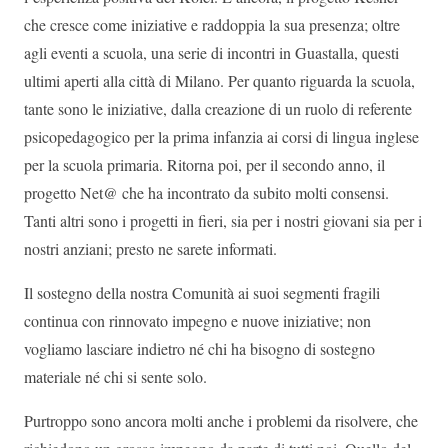
che cresce come iniziative e raddoppia la sua presenza; oltre
agli eventi a scuola, una serie di incontri in Guastalla, questi
ultimi aperti alla città di Milano. Per quanto riguarda la scuola,
tante sono le iniziative, dalla creazione di un ruolo di referente
psicopedagogico per la prima infanzia ai corsi di lingua inglese
per la scuola primaria. Ritorna poi, per il secondo anno, il
progetto Net@ che ha incontrato da subito molti consensi.
Tanti altri sono i progetti in fieri, sia per i nostri giovani sia per i
nostri anziani; presto ne sarete informati.
Il sostegno della nostra Comunità ai suoi segmenti fragili
continua con rinnovato impegno e nuove iniziative; non
vogliamo lasciare indietro né chi ha bisogno di sostegno
materiale né chi si sente solo.
Purtroppo sono ancora molti anche i problemi da risolvere, che