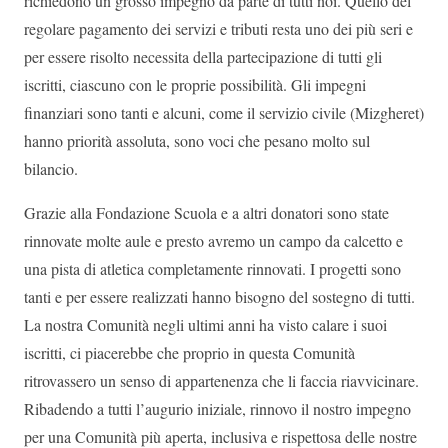
richiedono un grosso impegno da parte di tutti noi. Quello del
regolare pagamento dei servizi e tributi resta uno dei più seri e
per essere risolto necessita della partecipazione di tutti gli
iscritti, ciascuno con le proprie possibilità. Gli impegni
finanziari sono tanti e alcuni, come il servizio civile (Mizgheret)
hanno priorità assoluta, sono voci che pesano molto sul
bilancio.
Grazie alla Fondazione Scuola e a altri donatori sono state
rinnovate molte aule e presto avremo un campo da calcetto e
una pista di atletica completamente rinnovati. I progetti sono
tanti e per essere realizzati hanno bisogno del sostegno di tutti.
La nostra Comunità negli ultimi anni ha visto calare i suoi
iscritti, ci piacerebbe che proprio in questa Comunità
ritrovassero un senso di appartenenza che li faccia riavvicinare.
Ribadendo a tutti l’augurio iniziale, rinnovo il nostro impegno
per una Comunità più aperta, inclusiva e rispettosa delle nostre