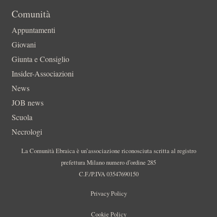
Comunità
Appuntamenti
Giovani
Giunta e Consiglio
Insider-Associazioni
News
JOB news
Scuola
Necrologi
La Comunità Ebraica è un’associazione riconosciuta scritta al registro
prefettura Milano numero d’ordine 285
C.F./P.IVA 03547690150
Privacy Policy
Cookie Policy