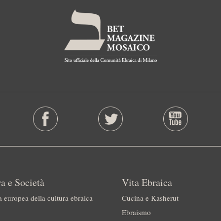
a e Società
Vita Ebraica
a europea della cultura ebraica
Cucina e Kasherut
Ebraismo