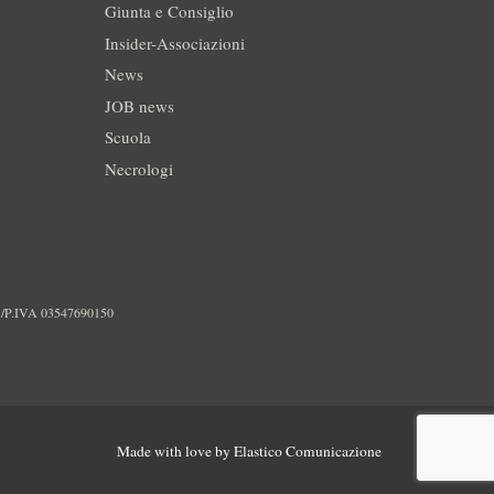
Giunta e Consiglio
Insider-Associazioni
News
JOB news
Scuola
Necrologi
./P.IVA 03547690150
Made with love by
Elastico Comunicazione