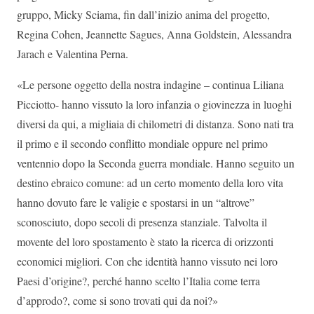
gruppo, Micky Sciama, fin dall’inizio anima del progetto,
Regina Cohen, Jeannette Sagues, Anna Goldstein, Alessandra
Jarach e Valentina Perna.
«Le persone oggetto della nostra indagine – continua Liliana
Picciotto- hanno vissuto la loro infanzia o giovinezza in luoghi
diversi da qui, a migliaia di chilometri di distanza. Sono nati tra
il primo e il secondo conflitto mondiale oppure nel primo
ventennio dopo la Seconda guerra mondiale. Hanno seguito un
destino ebraico comune: ad un certo momento della loro vita
hanno dovuto fare le valigie e spostarsi in un “altrove”
sconosciuto, dopo secoli di presenza stanziale. Talvolta il
movente del loro spostamento è stato la ricerca di orizzonti
economici migliori. Con che identità hanno vissuto nei loro
Paesi d’origine?, perché hanno scelto l’Italia come terra
d’approdo?, come si sono trovati qui da noi?»