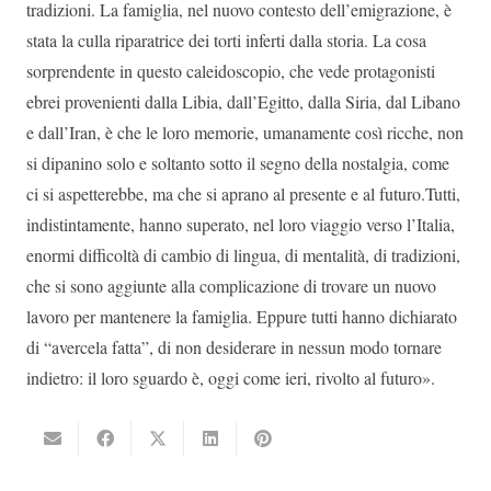
tradizioni. La famiglia, nel nuovo contesto dell’emigrazione, è
stata la culla riparatrice dei torti inferti dalla storia. La cosa
sorprendente in questo caleidoscopio, che vede protagonisti
ebrei provenienti dalla Libia, dall’Egitto, dalla Siria, dal Libano
e dall’Iran, è che le loro memorie, umanamente così ricche, non
si dipanino solo e soltanto sotto il segno della nostalgia, come
ci si aspetterebbe, ma che si aprano al presente e al futuro.Tutti,
indistintamente, hanno superato, nel loro viaggio verso l’Italia,
enormi difficoltà di cambio di lingua, di mentalità, di tradizioni,
che si sono aggiunte alla complicazione di trovare un nuovo
lavoro per mantenere la famiglia. Eppure tutti hanno dichiarato
di “avercela fatta”, di non desiderare in nessun modo tornare
indietro: il loro sguardo è, oggi come ieri, rivolto al futuro».