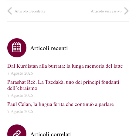
Articolo precedente
Articolo successivo
Articoli recenti
Dal Kurdistan alla burrata: la lunga memoria del latte
7 Agosto 2026
Parashat Reè. La Tzedakà, uno dei principi fondanti
dell’ebraismo
7 Agosto 2026
Paul Celan, la lingua ferita che continuò a parlare
7 Agosto 2026
Articoli correlati