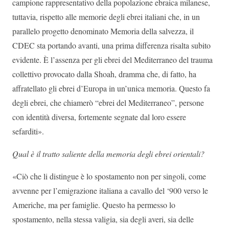
campione rappresentativo della popolazione ebraica milanese,
tuttavia, rispetto alle memorie degli ebrei italiani che, in un
parallelo progetto denominato Memoria della salvezza, il
CDEC sta portando avanti, una prima differenza risalta subito
evidente. È l’assenza per gli ebrei del Mediterraneo del trauma
collettivo provocato dalla Shoah, dramma che, di fatto, ha
affratellato gli ebrei d’Europa in un’unica memoria. Questo fa
degli ebrei, che chiamerò “ebrei del Mediterraneo”, persone
con identità diversa, fortemente segnate dal loro essere
sefarditi».
Qual è il tratto saliente della memoria degli ebrei orientali?
«Ciò che li distingue è lo spostamento non per singoli, come
avvenne per l’emigrazione italiana a cavallo del ‘900 verso le
Americhe, ma per famiglie. Questo ha permesso lo
spostamento, nella stessa valigia, sia degli averi, sia delle