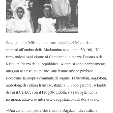
Sono giunti a Milano dai quattro angoli del Medioriente,
sbarcati all’ombra della Madonnina negli anni ‘50, ‘60, ‘70,
ritrovandosi ogni giorno al Camparino in piazza Duomo o da
Ricci, in Piazza della Repubblica. Alcuni si sono perfettamente
integrati nel tessuto italiano, altri hanno invece preferito
ricostruire la propria comunità di origine. Francofoni, anglofoni,
arabofoni, di cultura francese, italiana… Sono gli ebrei sefarditi
di cui il CDEC, con il Progetto Edoth, sta raccogliendo la
memoria, attraverso interviste e registrazioni di storia orale.
«Una zia di mio padre che è nato a Bagdad – dice Liliana