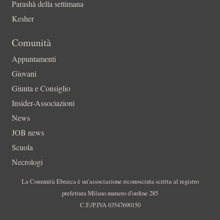
Parashà della settimana
Kesher
Comunità
Appuntamenti
Giovani
Giunta e Consiglio
Insider-Associazioni
News
JOB news
Scuola
Necrologi
La Comunità Ebraica è un’associazione riconosciuta scritta al registro
prefettura Milano numero d’ordine 285
C.F./P.IVA 03547690150