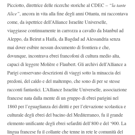
Picciotto, direttrice delle ricerche storiche al CDEC –
“la tante
Alice”
, ancora in vita alla fine degli anni Ottanta, mi raccontava
come, da ispettrice dell’Alliance Israelite Universelle,
viaggiasse continuamente in carrozza a cavallo da Istanbul ad
Aleppo, da Beirut a Haifa, da Bagdad ad Alessandria senza
mai dover esibire nessun documento di frontiera e che,
dovunque, incontrava ebrei francofoni di cultura medio alta,
capaci di leggere Molière e Flaubert. Gli archivi dell’Alliance a
Parigi conservano descrizioni di viaggi sotto la minaccia dei
predoni, del caldo e del maltempo, che sono di per se stesse
racconti fantastici. L’Alliance Israelite Universelle, associazione
francese nata dalla mente di un gruppo di ebrei parigini nel
1860 per l’eguaglianza dei diritti e per l’elevazione scolastica e
culturale degli ebrei del bacino del Mediterraneo, fu il grande
elemento unificante degli ebrei sefarditi dell’800 e del ‘900. La
lingua francese fu il collante che tenne in rete le comunità del