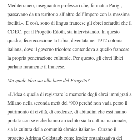
Mediterraneo, insegnanti e professori che, formati a Parigi,
passavano da un territorio all’altro dell’Impero con la massima
facilità». E così, sono di lingua francese gli ebrei sefarditi che il
CDEC, per il Progetto Edoth, sta intervistando. In questo
quadro, fece eccezione la Libia, diventata nel 1912 colonia
italiana, dove il governo tricolore contendeva a quello francese
la propria penetrazione culturale. Per questo, gli ebrei libici
parlano raramente il francese.
Ma quale idea sta alla base del Progetto?
«L’idea è quella di registrare le memorie degli ebrei immigrati a
Milano nella seconda metà del ‘900 perché non vada perso il
patrimonio di civiltà, di credenze, di abitudini che essi hanno
portato con sé e che hanno arricchito sia la cultura nazionale,
sia la cultura della comunità ebraica italiana». Curano il
progetto Adriana Goldstaub come leader organizzativa del