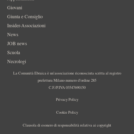
Giovani
Giunta e Consiglio
Insider-Associazioni
News
JOB news
Scuola
Necrologi
La Comunità Ebraica è un’associazione riconosciuta scritta al registro
prefettura Milano numero d’ordine 285
C.F./P.IVA 03547690150
Privacy Policy
Cookie Policy
Clausola di esonero di responsabilità relativa ai copyright