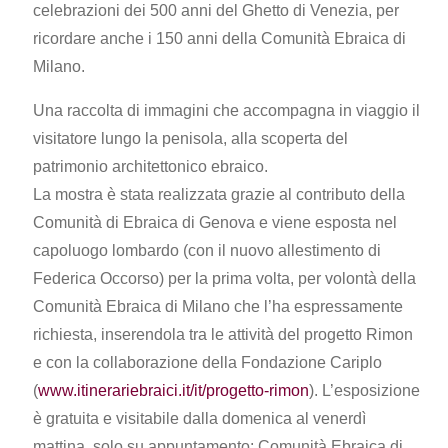
celebrazioni dei 500 anni del Ghetto di Venezia, per
ricordare anche i 150 anni della Comunità Ebraica di
Milano.
Una raccolta di immagini che accompagna in viaggio il
visitatore lungo la penisola, alla scoperta del
patrimonio architettonico ebraico.
La mostra è stata realizzata grazie al contributo della
Comunità di Ebraica di Genova e viene esposta nel
capoluogo lombardo (con il nuovo allestimento di
Federica Occorso) per la prima volta, per volontà della
Comunità Ebraica di Milano che l’ha espressamente
richiesta, inserendola tra le attività del progetto Rimon
e con la collaborazione della Fondazione Cariplo
(
www.itinerariebraici.it/it/progetto-rimon
). L’esposizione
è gratuita e visitabile dalla domenica al venerdì
mattina, solo su appuntamento: Comunità Ebraica di