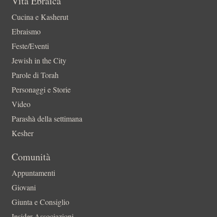
Vita Ebraica
Cucina e Kasherut
Ebraismo
Feste/Eventi
Jewish in the City
Parole di Torah
Personaggi e Storie
Video
Parashà della settimana
Kesher
Comunità
Appuntamenti
Giovani
Giunta e Consiglio
Insider-Associazioni