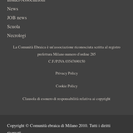
News
JOB news
Scuola
Necrologi
La Comunità Ebraica è un’associazione riconosciuta scritta al registro
prefettura Milano numero d’ordine 285
C.F./P.IVA 03547690150
Privacy Policy
Cookie Policy
Clausola di esonero di responsabilità relativa ai copyright
Copyright © Comunità ebraica di Milano 2010. Tutti i diritti
riservati.