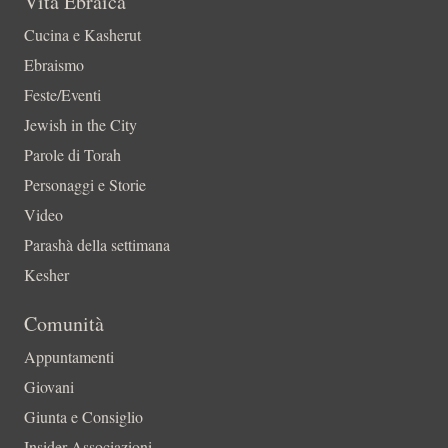
Vita Ebraica
Cucina e Kasherut
Ebraismo
Feste/Eventi
Jewish in the City
Parole di Torah
Personaggi e Storie
Video
Parashà della settimana
Kesher
Comunità
Appuntamenti
Giovani
Giunta e Consiglio
Insider-Associazioni