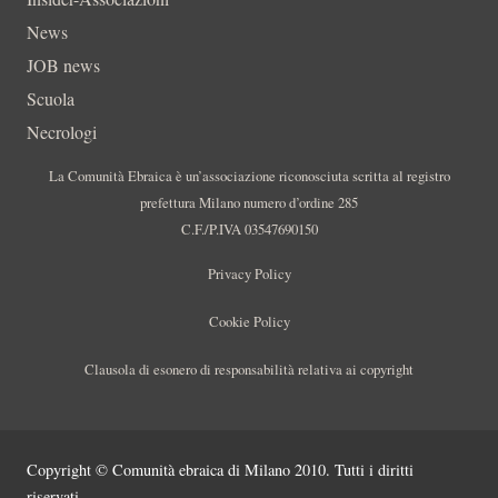
News
JOB news
Scuola
Necrologi
La Comunità Ebraica è un’associazione riconosciuta scritta al registro
prefettura Milano numero d’ordine 285
C.F./P.IVA 03547690150
Privacy Policy
Cookie Policy
Clausola di esonero di responsabilità relativa ai copyright
Copyright © Comunità ebraica di Milano 2010. Tutti i diritti
riservati.