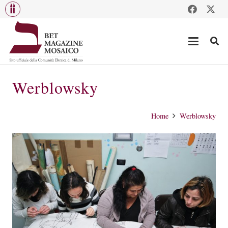
Werblowsky
Home
Werblowsky