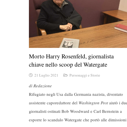
Morto Harry Rosenfeld, giornalista
chiave nello scoop del Watergate
21 Luglio 2021
Personaggi e Storie
di Redazione
Rifugiato negli Usa dalla Germania nazista, diventato
assistente caporedattore del
Washington Post
aiutò i du
giornalisti ostinati Bob Woodward e Carl Bernstein a
esporre lo scandalo Watergate che portò alle dimissioni