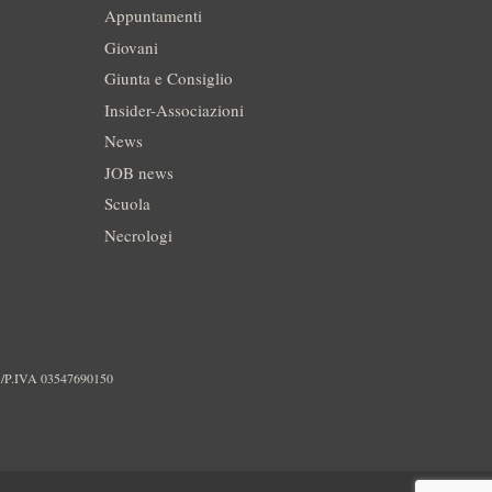
Appuntamenti
Giovani
Giunta e Consiglio
Insider-Associazioni
News
JOB news
Scuola
Necrologi
./P.IVA 03547690150