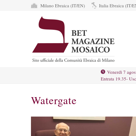
Milano Ebraica (IT/EN)
Italia Ebraica (IT/E
Venerdì 7 agos
Entrata 19.35- Usc
Watergate