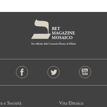
a e Società
Vita Ebraica