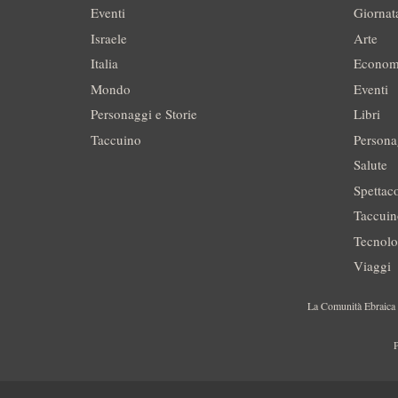
Eventi
Giornat
Israele
Arte
Italia
Econom
Mondo
Eventi
Personaggi e Storie
Libri
Taccuino
Persona
Salute
Spettac
Taccui
Tecnolo
Viaggi
La Comunità Ebraica è
P