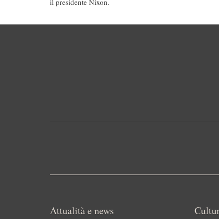
il presidente Nixon.
Attualità e news
Cultur