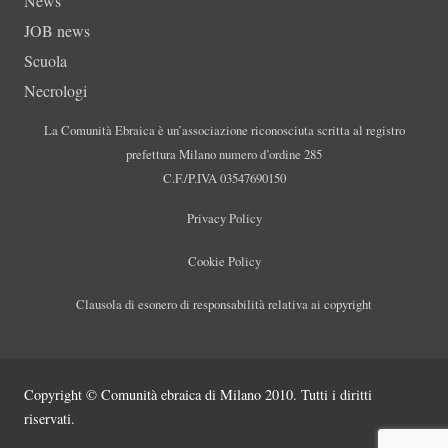
News
JOB news
Scuola
Necrologi
La Comunità Ebraica è un’associazione riconosciuta scritta al registro
prefettura Milano numero d’ordine 285
C.F./P.IVA 03547690150
Privacy Policy
Cookie Policy
Clausola di esonero di responsabilità relativa ai copyright
Copyright © Comunità ebraica di Milano 2010. Tutti i diritti
riservati.