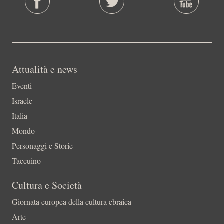
Attualità e news
Eventi
Israele
Italia
Mondo
Personaggi e Storie
Taccuino
Cultura e Società
Giornata europea della cultura ebraica
Arte