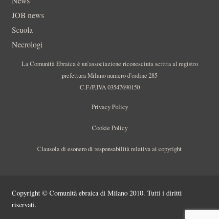
News
JOB news
Scuola
Necrologi
La Comunità Ebraica è un’associazione riconosciuta scritta al registro
prefettura Milano numero d’ordine 285
C.F./P.IVA 03547690150
Privacy Policy
Cookie Policy
Clausola di esonero di responsabilità relativa ai copyright
Copyright © Comunità ebraica di Milano 2010. Tutti i diritti
riservati.