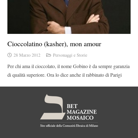
Cioccolatino (kasher), mon amour
28 Marzo 2012
Personaggi e Storie
Per chi ama il cioccolato, il nome Gobino è da sempre garanzia
di qualità superiore. Ora lo dice anche il rabbinato di Parigi