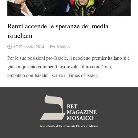
Renzi accende le speranze dei media
israeliani
17 Febbraio 2014
Mondo
Per le sue posizioni pro-Israele, il neoeletto premier italiano si è
già conquistato commenti favorevoli: “duro con l’Iran,
empatico con Israele”, scrive il Times of Israel.