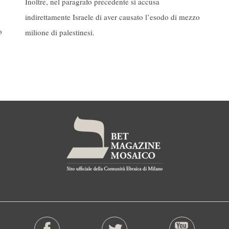
Inoltre, nel paragrafo precedente si accusa
indirettamente Israele di aver causato l’esodo di mezzo
o
milione di palestinesi.