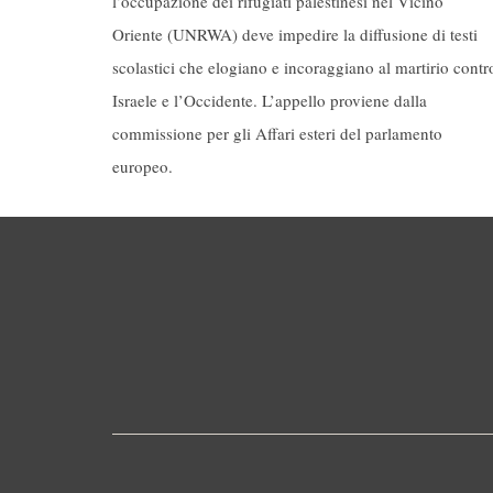
l’occupazione dei rifugiati palestinesi nel Vicino
Oriente (UNRWA) deve impedire la diffusione di testi
scolastici che elogiano e incoraggiano al martirio contr
Israele e l’Occidente. L’appello proviene dalla
commissione per gli Affari esteri del parlamento
europeo.