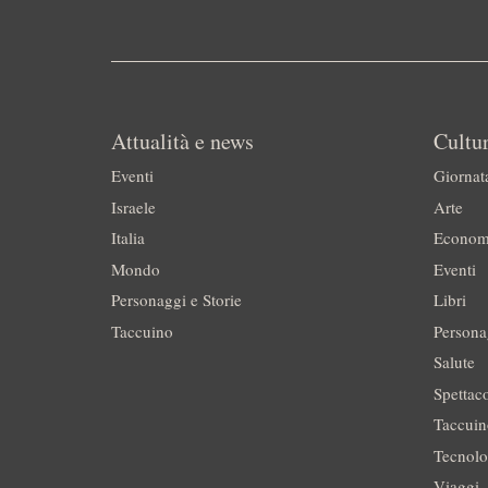
Attualità e news
Cultur
Eventi
Giornat
Israele
Arte
Italia
Econom
Mondo
Eventi
Personaggi e Storie
Libri
Taccuino
Persona
Salute
Spettac
Taccui
Tecnolo
Viaggi