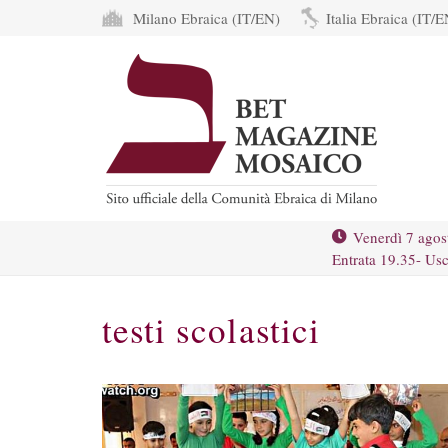
Milano Ebraica (IT/EN)
Italia Ebraica (IT/E
Venerdì 7 agos
Entrata 19.35- Usc
testi scolastici