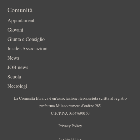
Comunità
Appuntamenti
Giovani
Giunta e Consiglio
Insider-Associazioni
News
JOB news
Scuola
Necrologi
La Comunità Ebraica è un’associazione riconosciuta scritta al registro
prefettura Milano numero d’ordine 285
C.F./P.IVA 03547690150
Privacy Policy
Cookie Policy