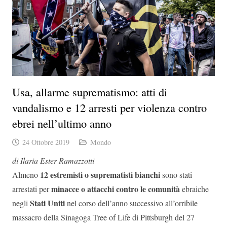
Usa, allarme suprematismo: atti di
vandalismo e 12 arresti per violenza contro
ebrei nell’ultimo anno
24 Ottobre 2019
Mondo
di Ilaria Ester Ramazzotti
12 estremisti o suprematisti bianchi
Almeno
sono stati
minacce o attacchi contro le comunità
arrestati per
ebraiche
Stati Uniti
negli
nel corso dell’anno successivo all’orribile
massacro della Sinagoga Tree of Life di Pittsburgh del 27