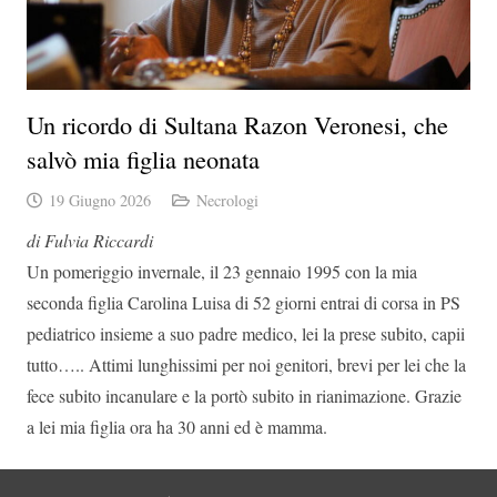
Un ricordo di Sultana Razon Veronesi, che
salvò mia figlia neonata
19 Giugno 2026
Necrologi
di Fulvia Riccardi
Un pomeriggio invernale, il 23 gennaio 1995 con la mia
seconda figlia Carolina Luisa di 52 giorni entrai di corsa in PS
pediatrico insieme a suo padre medico, lei la prese subito, capii
tutto….. Attimi lunghissimi per noi genitori, brevi per lei che la
fece subito incanulare e la portò subito in rianimazione. Grazie
a lei mia figlia ora ha 30 anni ed è mamma.