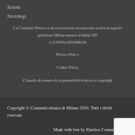
Scuola
Necrologi
La Comunità Ebraica è un’associazione riconosciuta scritta al registro
prefettura Milano numero d’ordine 285
C.F./P.IVA 03547690150
Privacy Policy
Cookie Policy
Clausola di esonero di responsabilità relativa ai copyright
Copyright © Comunità ebraica di Milano 2010. Tutti i diritti
riservati.
Made with love by
Elastico Comunicazione