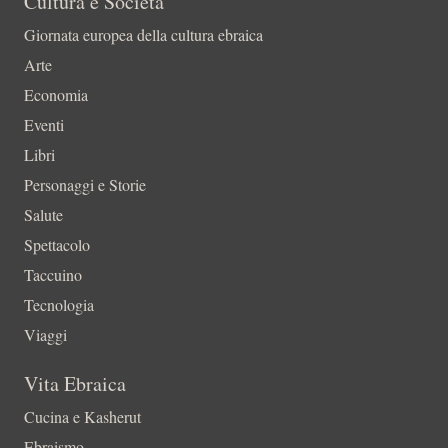
Cultura e Società
Giornata europea della cultura ebraica
Arte
Economia
Eventi
Libri
Personaggi e Storie
Salute
Spettacolo
Taccuino
Tecnologia
Viaggi
Vita Ebraica
Cucina e Kasherut
Ebraismo