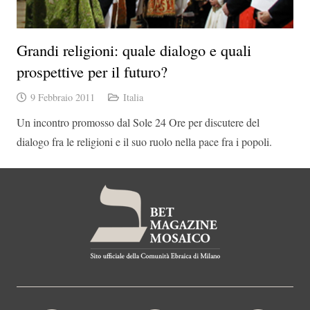
Grandi religioni: quale dialogo e quali
prospettive per il futuro?
9 Febbraio 2011
Italia
Un incontro promosso dal Sole 24 Ore per discutere del
dialogo fra le religioni e il suo ruolo nella pace fra i popoli.