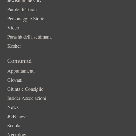
Jewish in the City
Parole di Torah
Personaggi e Storie
Video
Parashà della settimana
Kesher
Comunità
Appuntamenti
Giovani
Giunta e Consiglio
Insider-Associazioni
News
JOB news
Scuola
Necrologi