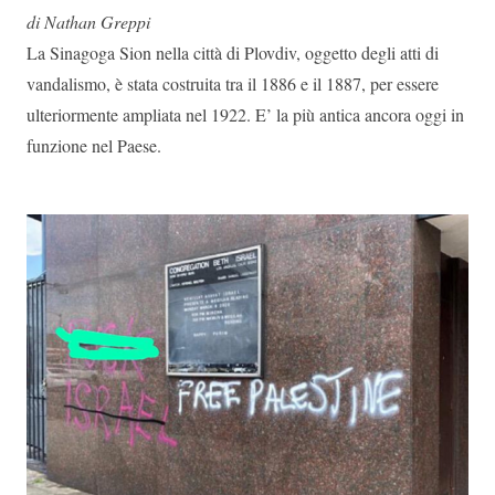
di Nathan Greppi
La Sinagoga Sion nella città di Plovdiv, oggetto degli atti di
vandalismo, è stata costruita tra il 1886 e il 1887, per essere
ulteriormente ampliata nel 1922. E’ la più antica ancora oggi in
funzione nel Paese.