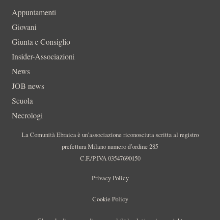
Appuntamenti
Giovani
Giunta e Consiglio
Insider-Associazioni
News
JOB news
Scuola
Necrologi
La Comunità Ebraica è un’associazione riconosciuta scritta al registro
prefettura Milano numero d’ordine 285
C.F./P.IVA 03547690150
Privacy Policy
Cookie Policy