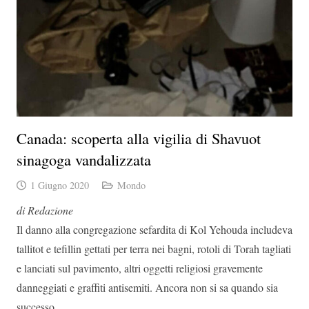
Canada: scoperta alla vigilia di Shavuot
sinagoga vandalizzata
1 Giugno 2020
Mondo
di Redazione
Il danno alla congregazione sefardita di Kol Yehouda includeva
tallitot e tefillin gettati per terra nei bagni, rotoli di Torah tagliati
e lanciati sul pavimento, altri oggetti religiosi gravemente
danneggiati e graffiti antisemiti. Ancora non si sa quando sia
successo.