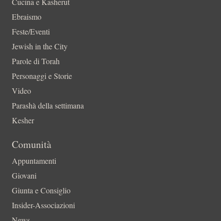
Cucina e Kasherut
Ebraismo
Feste/Eventi
Jewish in the City
Parole di Torah
Personaggi e Storie
Video
Parashà della settimana
Kesher
Comunità
Appuntamenti
Giovani
Giunta e Consiglio
Insider-Associazioni
News