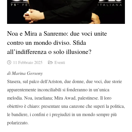
Noa e Mira a Sanremo: due voci unite
contro un mondo diviso. Sfida
all’indifferenza o solo illusione?
11 Febbraio 2025
Eventi
di Marina Gersony
Stasera, sul palco dell’Ariston, due donne, due voci, due storie
apparentemente inconciliabili si fonderanno in un’unica
melodia. Noa, israeliana; Mira Awad, palestinese. Il loro
obiettivo è chiaro: presentare una canzone che superi la politica,
le bandiere, i confini e i pregiudizi in un mondo sempre più
polarizzato.