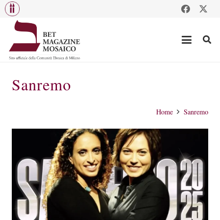
Sanremo
Home
Sanremo