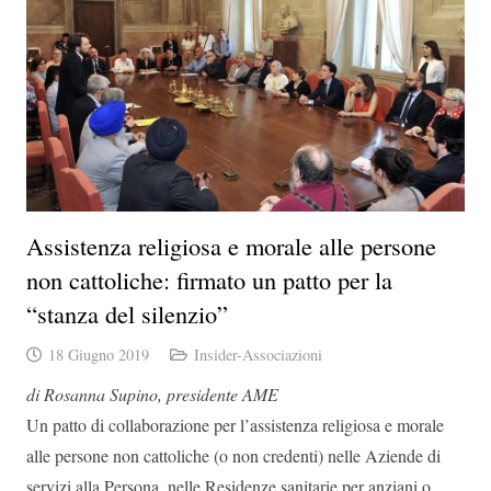
Assistenza religiosa e morale alle persone
non cattoliche: firmato un patto per la
“stanza del silenzio”
18 Giugno 2019
Insider-Associazioni
di Rosanna Supino, presidente AME
Un patto di collaborazione per l’assistenza religiosa e morale
alle persone non cattoliche (o non credenti) nelle Aziende di
servizi alla Persona, nelle Residenze sanitarie per anziani o