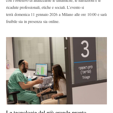
con l’obiettivo di analizzarne le dinamiche, le narrazioni e le
ricadute professionali, etiche e sociali. L’evento si
terrà domenica 11 gennaio 2026 a Milano alle ore 10:00 e sarà
fruibile sia in presenza sia online.
Le tecnologie del più grande pronto