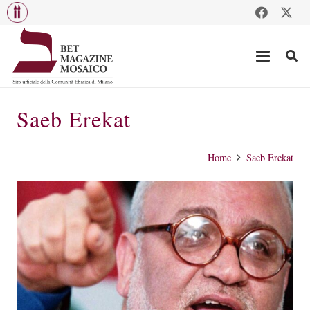
Saeb Erekat
Home
Saeb Erekat