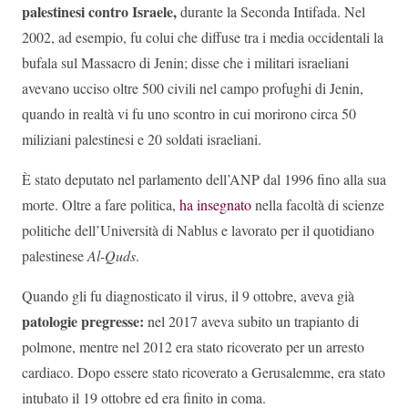
palestinesi contro Israele,
durante la Seconda Intifada. Nel
2002, ad esempio, fu colui che diffuse tra i media occidentali la
bufala sul Massacro di Jenin; disse che i militari israeliani
avevano ucciso oltre 500 civili nel campo profughi di Jenin,
quando in realtà vi fu uno scontro in cui morirono circa 50
miliziani palestinesi e 20 soldati israeliani.
È stato deputato nel parlamento dell’ANP dal 1996 fino alla sua
morte. Oltre a fare politica,
ha insegnato
nella facoltà di scienze
politiche dell’Università di Nablus e lavorato per il quotidiano
palestinese
Al-Quds
.
Quando gli fu diagnosticato il virus, il 9 ottobre, aveva già
patologie pregresse:
nel 2017 aveva subito un trapianto di
polmone, mentre nel 2012 era stato ricoverato per un arresto
cardiaco. Dopo essere stato ricoverato a Gerusalemme, era stato
intubato il 19 ottobre ed era finito in coma.