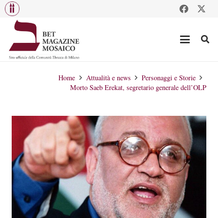
Home
Attualità e news
Personaggi e Storie
Morto Saeb Erekat, segretario generale dell’OLP