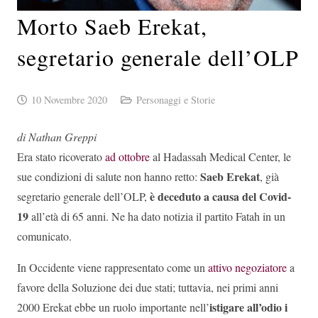
Morto Saeb Erekat,
segretario generale dell’OLP
10 Novembre 2020
Personaggi e Storie
di Nathan Greppi
Era stato ricoverato
ad ottobre
al Hadassah Medical Center, le
Saeb Erekat
sue condizioni di salute non hanno retto:
, già
è deceduto a causa del Covid-
segretario generale dell’OLP,
19
all’età di 65 anni. Ne ha dato notizia il partito Fatah in un
comunicato.
In Occidente viene rappresentato come un
attivo negoziatore
a
favore della Soluzione dei due stati; tuttavia, nei primi anni
istigare all’odio i
2000 Erekat ebbe un ruolo importante nell’