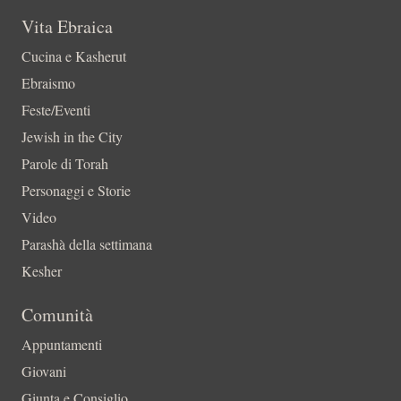
Vita Ebraica
Cucina e Kasherut
Ebraismo
Feste/Eventi
Jewish in the City
Parole di Torah
Personaggi e Storie
Video
Parashà della settimana
Kesher
Comunità
Appuntamenti
Giovani
Giunta e Consiglio