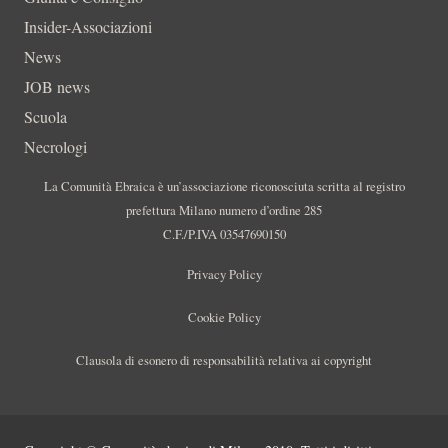
Insider-Associazioni
News
JOB news
Scuola
Necrologi
La Comunità Ebraica è un’associazione riconosciuta scritta al registro
prefettura Milano numero d’ordine 285
C.F./P.IVA 03547690150
Privacy Policy
Cookie Policy
Clausola di esonero di responsabilità relativa ai copyright